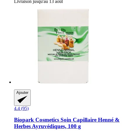
Livraison jusqu'au 13 août
Ajouter
4.4 (95)
Biopark Cosmetics
Soin Capillaire Henné &
Herbes Ayruvédiques, 100 g