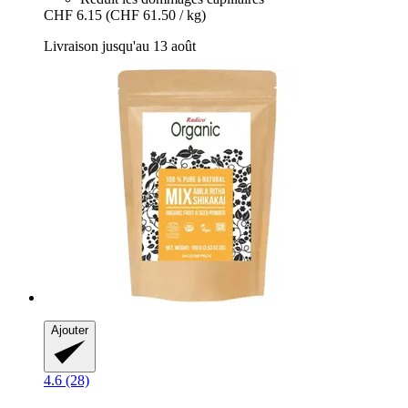
CHF 6.15
(CHF 61.50 / kg)
Livraison jusqu'au 13 août
Ajouter
4.6 (28)