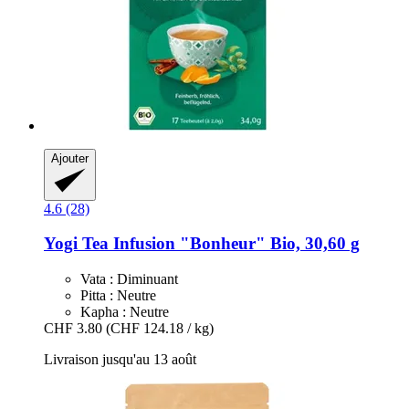
Ajouter
4.6 (28)
Yogi Tea
Infusion "Bonheur" Bio, 30,60 g
Vata : Diminuant
Pitta : Neutre
Kapha : Neutre
CHF 3.80
(CHF 124.18 / kg)
Livraison jusqu'au 13 août