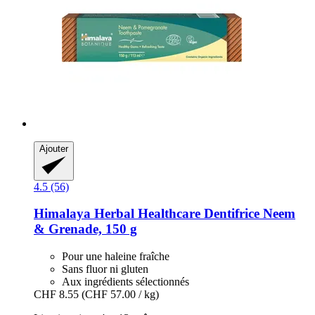
Ajouter
4.5 (56)
Himalaya Herbal Healthcare
Dentifrice Neem
& Grenade, 150 g
Pour une haleine fraîche
Sans fluor ni gluten
Aux ingrédients sélectionnés
CHF 8.55
(CHF 57.00 / kg)