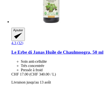
Ajouter
4.3 (32)
Le Erbe di Janas
Huile de Chaulmoogra, 50 ml
Soin anti-cellulite
Très concentrée
Pressée à froid
CHF 17.00
(CHF 340.00 / L)
Livraison jusqu'au 13 août