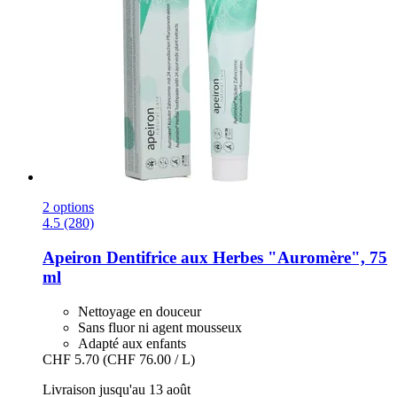
2 options
4.5 (280)
Apeiron
Dentifrice aux Herbes "Auromère", 75
ml
Nettoyage en douceur
Sans fluor ni agent mousseux
Adapté aux enfants
CHF 5.70
(CHF 76.00 / L)
Livraison jusqu'au 13 août