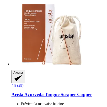
Ajouter
4.8 (29)
Arista Ayurveda
Tongue Scraper Copper
Prévient la mauvaise haleine