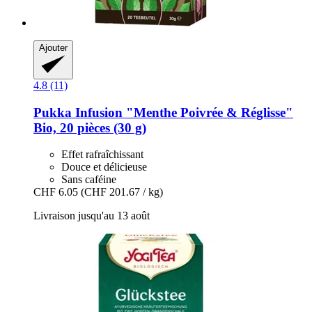
Ajouter
4.8 (11)
Pukka
Infusion "Menthe Poivrée & Réglisse"
Bio, 20 pièces (30 g)
Effet rafraîchissant
Douce et délicieuse
Sans caféine
CHF 6.05
(CHF 201.67 / kg)
Livraison jusqu'au 13 août