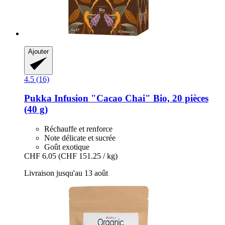
Ajouter
4.5 (16)
Pukka
Infusion "Cacao Chai" Bio, 20 pièces
(40 g)
Réchauffe et renforce
Note délicate et sucrée
Goût exotique
CHF 6.05
(CHF 151.25 / kg)
Livraison jusqu'au 13 août