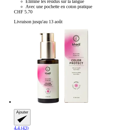
Élimine les résidus sur la langue
Avec une pochette en coton pratique
CHF 5.70
Livraison jusqu'au 13 août
Ajouter
4.4 (43)