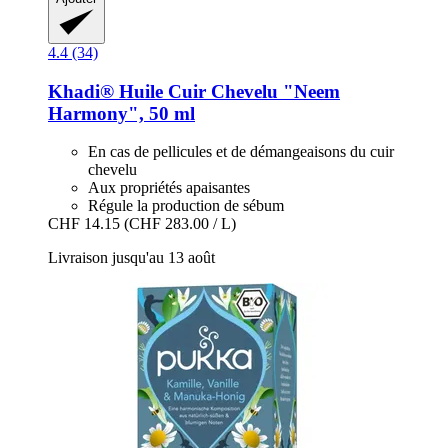
4.4 (34)
Khadi®
Huile Cuir Chevelu "Neem
Harmony", 50 ml
En cas de pellicules et de démangeaisons du cuir
chevelu
Aux propriétés apaisantes
Régule la production de sébum
CHF 14.15
(CHF 283.00 / L)
Livraison jusqu'au 13 août