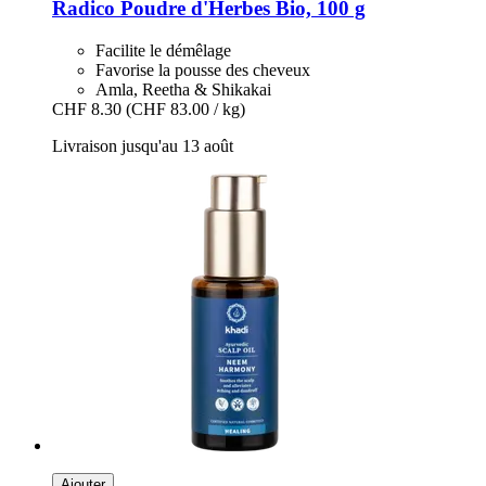
Radico
Poudre d'Herbes Bio, 100 g
Facilite le démêlage
Favorise la pousse des cheveux
Amla, Reetha & Shikakai
CHF 8.30
(CHF 83.00 / kg)
Livraison jusqu'au 13 août
Ajouter