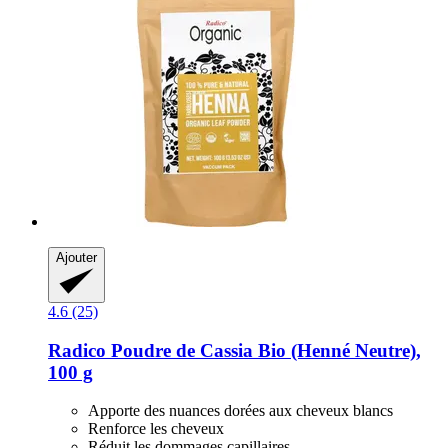
Ajouter
4.6 (25)
Radico
Poudre de Cassia Bio (Henné Neutre),
100 g
Apporte des nuances dorées aux cheveux blancs
Renforce les cheveux
Réduit les dommages capillaires