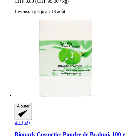
CHF 3.80
(CHF 95.00 / kg)
Livraison jusqu'au 13 août
Ajouter
4.7 (52)
Biopark Cosmetics
Poudre de Brahmi, 100 g