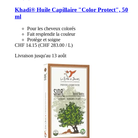
Khadi®
Huile Capillaire "Color Protect", 50
ml
Pour les cheveux colorés
Fait resplendir la couleur
Protège et soigne
CHF 14.15
(CHF 283.00 / L)
Livraison jusqu'au 13 août