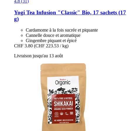
4.8 (31)
Yogi Tea
Infusion "Classic" Bio, 17 sachets (17
g)
Cardamome à la fois sucrée et piquante
Cannelle douce et aromatique
Gingembre piquant et épicé
CHF 3.80
(CHF 223.53 / kg)
Livraison jusqu'au 13 août