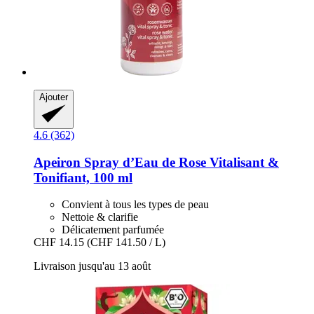
Ajouter
4.6 (362)
Apeiron
Spray d’Eau de Rose Vitalisant &
Tonifiant, 100 ml
Convient à tous les types de peau
Nettoie & clarifie
Délicatement parfumée
CHF 14.15
(CHF 141.50 / L)
Livraison jusqu'au 13 août