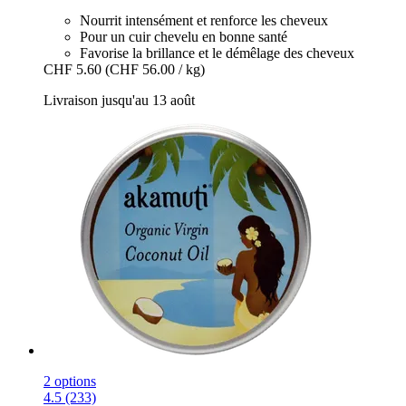
Nourrit intensément et renforce les cheveux
Pour un cuir chevelu en bonne santé
Favorise la brillance et le démêlage des cheveux
CHF 5.60
(CHF 56.00 / kg)
Livraison jusqu'au 13 août
2 options
4.5 (233)