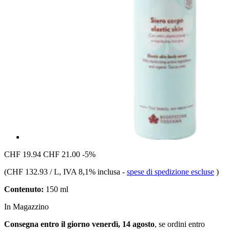
CHF 19.94
CHF 21.00
-5%
(
CHF 132.93 / L
, IVA 8,1% inclusa
-
spese di spedizione escluse
)
Contenuto:
150 ml
In Magazzino
Consegna entro il giorno venerdì, 14 agosto
, se ordini entro