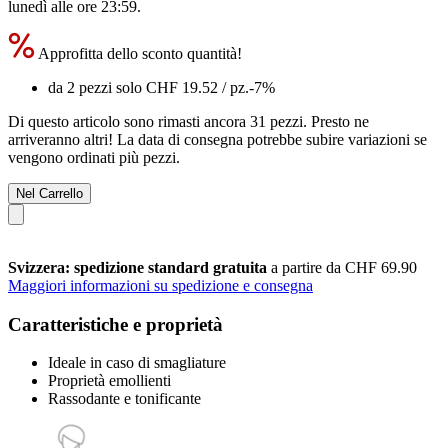
lunedì alle ore 23:59
.
Approfitta dello sconto quantità!
da 2 pezzi solo
CHF 19.52
/ pz.
-7%
Di questo articolo sono rimasti ancora 31 pezzi. Presto ne
arriveranno altri! La data di consegna potrebbe subire variazioni se
vengono ordinati più pezzi.
Nel Carrello
Svizzera: spedizione standard gratuita
a partire da CHF 69.90
Maggiori informazioni su spedizione e consegna
Caratteristiche e proprietà
Ideale in caso di smagliature
Proprietà emollienti
Rassodante e tonificante