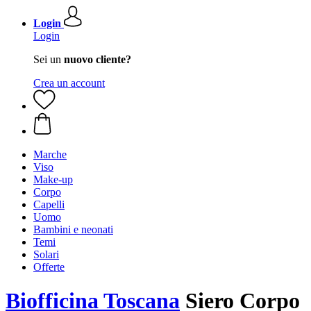
Login
Login
Sei un
nuovo cliente?
Crea un account
Marche
Viso
Make-up
Corpo
Capelli
Uomo
Bambini e neonati
Temi
Solari
Offerte
Biofficina Toscana
Siero Corpo