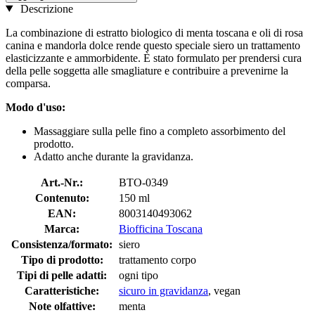
Descrizione
La combinazione di estratto biologico di menta toscana e oli di rosa
canina e mandorla dolce rende questo speciale siero un trattamento
elasticizzante e ammorbidente. È stato formulato per prendersi cura
della pelle soggetta alle smagliature e contribuire a prevenirne la
comparsa.
Modo d'uso:
Massaggiare sulla pelle fino a completo assorbimento del
prodotto.
Adatto anche durante la gravidanza.
Art.-Nr.:
BTO-0349
Contenuto:
150 ml
EAN:
8003140493062
Marca:
Biofficina Toscana
Consistenza/formato:
siero
Tipo di prodotto:
trattamento corpo
Tipi di pelle adatti:
ogni tipo
Caratteristiche:
sicuro in gravidanza
, vegan
Note olfattive:
menta