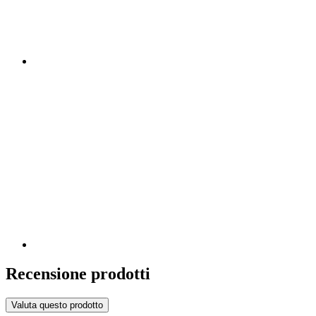
Recensione prodotti
Valuta questo prodotto