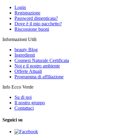
Login
Registrazione
Password dimenticata?
Dove è il mio pacchetto?
Riscossione buoni
Informazioni Utili
beauty Blog
Ingredienti
Cosmesi Naturale Certificata
Noi e il nostro ambiente
Offerte Attuali
Programma di affiliazione
Info Ecco Verde
Su di noi
Il nostro gruppo
Contattaci
Seguici su