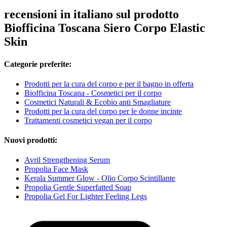
recensioni in italiano sul prodotto
Biofficina Toscana Siero Corpo Elastic
Skin
Categorie preferite:
Prodotti per la cura del corpo e per il bagno in offerta
Biofficina Toscana - Cosmetici per il corpo
Cosmetici Naturali & Ecobio anti Smagliature
Prodotti per la cura del corpo per le donne incinte
Trattamenti cosmetici vegan per il corpo
Nuovi prodotti:
Avril Strengthening Serum
Propolia Face Mask
Kerala Summer Glow - Olio Corpo Scintillante
Propolia Gentle Superfatted Soap
Propolia Gel For Lighter Feeling Legs