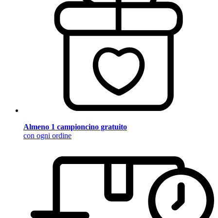
Almeno 1 campioncino gratuito
con ogni ordine