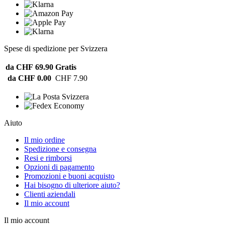
Spese di spedizione per Svizzera
da CHF 69.90
Gratis
da CHF 0.00
CHF 7.90
Aiuto
Il mio ordine
Spedizione e consegna
Resi e rimborsi
Opzioni di pagamento
Promozioni e buoni acquisto
Hai bisogno di ulteriore aiuto?
Clienti aziendali
Il mio account
Il mio account