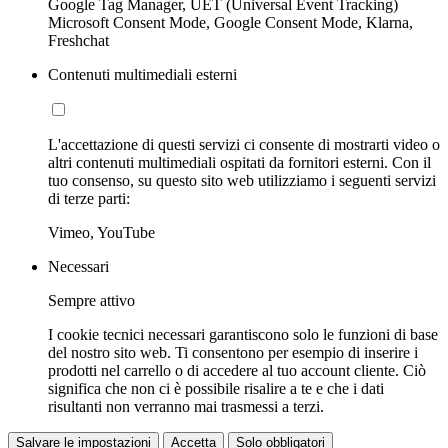
Google Tag Manager, UET (Universal Event Tracking)
Microsoft Consent Mode, Google Consent Mode, Klarna,
Freshchat
Contenuti multimediali esterni
L'accettazione di questi servizi ci consente di mostrarti video o
altri contenuti multimediali ospitati da fornitori esterni. Con il
tuo consenso, su questo sito web utilizziamo i seguenti servizi
di terze parti:
Vimeo, YouTube
Necessari
Sempre attivo
I cookie tecnici necessari garantiscono solo le funzioni di base
del nostro sito web. Ti consentono per esempio di inserire i
prodotti nel carrello o di accedere al tuo account cliente. Ciò
significa che non ci è possibile risalire a te e che i dati
risultanti non verranno mai trasmessi a terzi.
Salvare le impostazioni
Accetta
Solo obbligatori