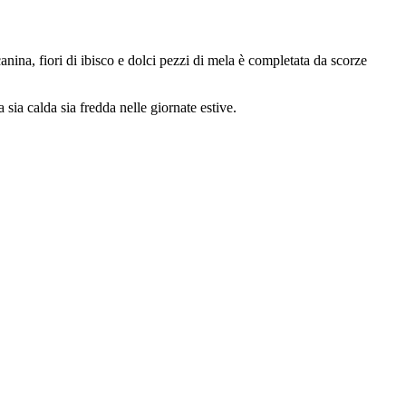
nina, fiori di ibisco e dolci pezzi di mela è completata da scorze
sia calda sia fredda nelle giornate estive.