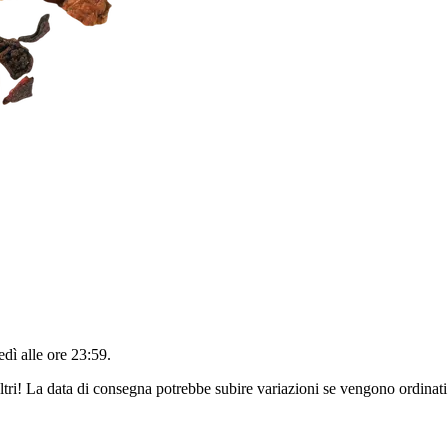
edì alle ore 23:59
.
ltri! La data di consegna potrebbe subire variazioni se vengono ordinati