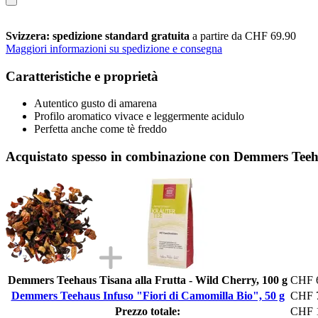
Svizzera: spedizione standard gratuita
a partire da CHF 69.90
Maggiori informazioni su spedizione e consegna
Caratteristiche e proprietà
Autentico gusto di amarena
Profilo aromatico vivace e leggermente acidulo
Perfetta anche come tè freddo
Acquistato spesso in combinazione con Demmers Teeh
Demmers Teehaus Tisana alla Frutta - Wild Cherry, 100 g
CHF 
Demmers Teehaus Infuso "Fiori di Camomilla Bio", 50 g
CHF 
Prezzo totale:
CHF 