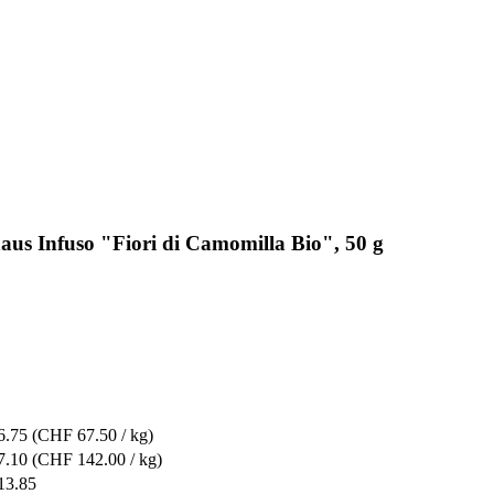
aus Infuso "Fiori di Camomilla Bio", 50 g
6.75
(CHF 67.50 / kg)
7.10
(CHF 142.00 / kg)
13.85