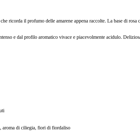
 che ricorda il profumo delle amarene appena raccolte. La base di rosa ca
tenso e dal profilo aromatico vivace e piacevolmente acidulo. Deliziosa 
uti
 aroma di ciliegia, fiori di fiordaliso