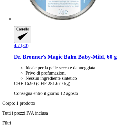
Carrello
4.7 (30)
Dr. Bronner's
Magic Balm Baby-​Mild, 60 g
Ideale per la pelle secca e danneggiata
Privo di profumazioni
Nessun ingrediente sintetico
CHF 16.90
(CHF 281.67 / kg)
Consegna entro il giorno 12 agosto
Corpo: 1 prodotto
Tutti i prezzi IVA inclusa
Filtri