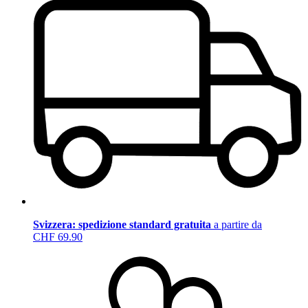
Svizzera: spedizione standard gratuita
a partire da
CHF 69.90