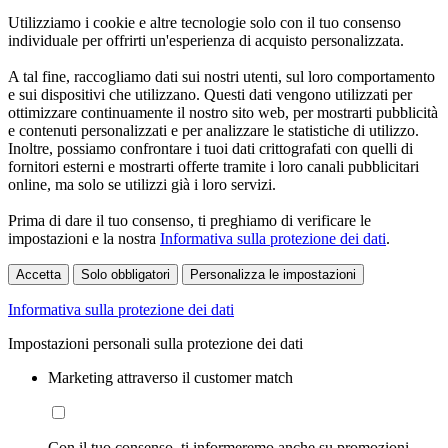
Utilizziamo i cookie e altre tecnologie solo con il tuo consenso
individuale per offrirti un'esperienza di acquisto personalizzata.
A tal fine, raccogliamo dati sui nostri utenti, sul loro comportamento
e sui dispositivi che utilizzano. Questi dati vengono utilizzati per
ottimizzare continuamente il nostro sito web, per mostrarti pubblicità
e contenuti personalizzati e per analizzare le statistiche di utilizzo.
Inoltre, possiamo confrontare i tuoi dati crittografati con quelli di
fornitori esterni e mostrarti offerte tramite i loro canali pubblicitari
online, ma solo se utilizzi già i loro servizi.
Prima di dare il tuo consenso, ti preghiamo di verificare le
impostazioni e la nostra
Informativa sulla protezione dei dati
.
Accetta
Solo obbligatori
Personalizza le impostazioni
Informativa sulla protezione dei dati
Impostazioni personali sulla protezione dei dati
Marketing attraverso il customer match
Con il tuo consenso, ti informeremo anche su promozioni