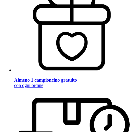
Almeno 1 campioncino gratuito
con ogni ordine