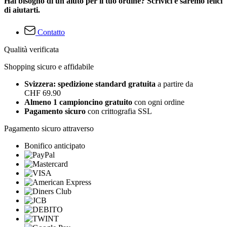
Hai bisogno di un aiuto per il tuo ordine? Scrivici e saremo felici
di aiutarti.
Contatto
Qualità verificata
Shopping sicuro e affidabile
Svizzera: spedizione standard gratuita
a partire da
CHF 69.90
Almeno 1 campioncino gratuito
con ogni ordine
Pagamento sicuro
con crittografia SSL
Pagamento sicuro attraverso
Bonifico anticipato