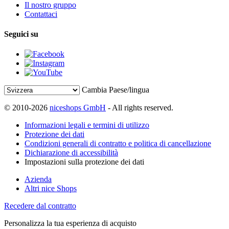
Il nostro gruppo
Contattaci
Seguici su
Cambia Paese/lingua
© 2010-2026
niceshops GmbH
- All rights reserved.
Informazioni legali e termini di utilizzo
Protezione dei dati
Condizioni generali di contratto e politica di cancellazione
Dichiarazione di accessibilità
Impostazioni sulla protezione dei dati
Azienda
Altri nice Shops
Recedere dal contratto
Personalizza la tua esperienza di acquisto