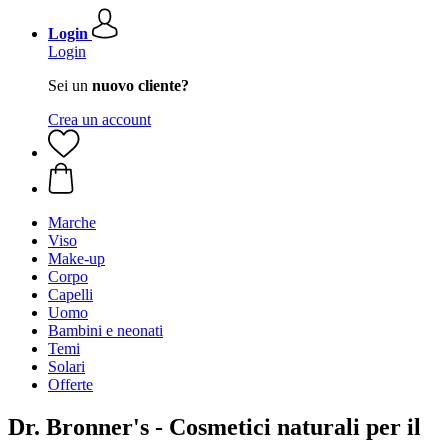
Login
Login
Sei un
nuovo cliente?
Crea un account
Marche
Viso
Make-up
Corpo
Capelli
Uomo
Bambini e neonati
Temi
Solari
Offerte
Dr. Bronner's - Cosmetici naturali per il