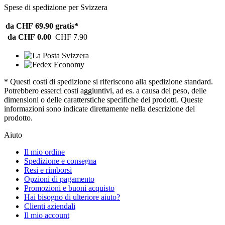
Spese di spedizione per Svizzera
da CHF 69.90
gratis*
da CHF 0.00
CHF 7.90
* Questi costi di spedizione si riferiscono alla spedizione standard.
Potrebbero esserci costi aggiuntivi, ad es. a causa del peso, delle
dimensioni o delle caratterstiche specifiche dei prodotti. Queste
informazioni sono indicate direttamente nella descrizione del
prodotto.
Aiuto
Il mio ordine
Spedizione e consegna
Resi e rimborsi
Opzioni di pagamento
Promozioni e buoni acquisto
Hai bisogno di ulteriore aiuto?
Clienti aziendali
Il mio account