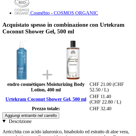
Cosmébio - COSMOS ORGANIC
Acquistato spesso in combinazione con Urtekram
Coconut Shower Gel, 500 ml
endro cosmétiques Moisturizing Body
CHF 21.00
(CHF
Lotion, 400 ml
52.50 / L)
CHF 11.40
Urtekram Coconut Shower Gel, 500 ml
(CHF 22.80 / L)
Prezzo totale:
CHF 32.40
Aggiungi entrambi nel carrello
Descrizione
Arricchita con acido ialuronico, bisabololo ed estratto di aloe vera,