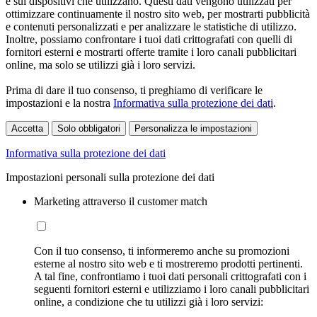
e sui dispositivi che utilizzano. Questi dati vengono utilizzati per
ottimizzare continuamente il nostro sito web, per mostrarti pubblicità
e contenuti personalizzati e per analizzare le statistiche di utilizzo.
Inoltre, possiamo confrontare i tuoi dati crittografati con quelli di
fornitori esterni e mostrarti offerte tramite i loro canali pubblicitari
online, ma solo se utilizzi già i loro servizi.
Prima di dare il tuo consenso, ti preghiamo di verificare le
impostazioni e la nostra
Informativa sulla protezione dei dati
.
Accetta
Solo obbligatori
Personalizza le impostazioni
Informativa sulla protezione dei dati
Impostazioni personali sulla protezione dei dati
Marketing attraverso il customer match
Con il tuo consenso, ti informeremo anche su promozioni
esterne al nostro sito web e ti mostreremo prodotti pertinenti.
A tal fine, confrontiamo i tuoi dati personali crittografati con i
seguenti fornitori esterni e utilizziamo i loro canali pubblicitari
online, a condizione che tu utilizzi già i loro servizi: