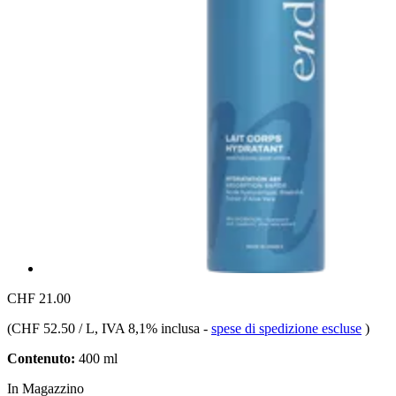
CHF 21.00
(
CHF 52.50 / L
, IVA 8,1% inclusa
-
spese di spedizione escluse
)
Contenuto:
400 ml
In Magazzino