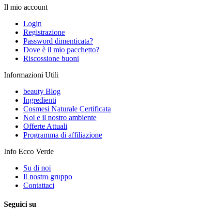
Il mio account
Login
Registrazione
Password dimenticata?
Dove è il mio pacchetto?
Riscossione buoni
Informazioni Utili
beauty Blog
Ingredienti
Cosmesi Naturale Certificata
Noi e il nostro ambiente
Offerte Attuali
Programma di affiliazione
Info Ecco Verde
Su di noi
Il nostro gruppo
Contattaci
Seguici su