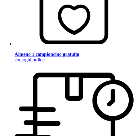
Almeno 1 campioncino gratuito
con ogni ordine