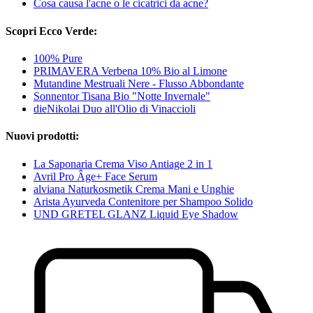
Cosa causa l'acne o le cicatrici da acne?
Scopri Ecco Verde:
100% Pure
PRIMAVERA Verbena 10% Bio al Limone
Mutandine Mestruali Nere - Flusso Abbondante
Sonnentor Tisana Bio "Notte Invernale"
dieNikolai Duo all'Olio di Vinaccioli
Nuovi prodotti:
La Saponaria Crema Viso Antiage 2 in 1
Avril Pro Âge+ Face Serum
alviana Naturkosmetik Crema Mani e Unghie
Arista Ayurveda Contenitore per Shampoo Solido
UND GRETEL GLANZ Liquid Eye Shadow