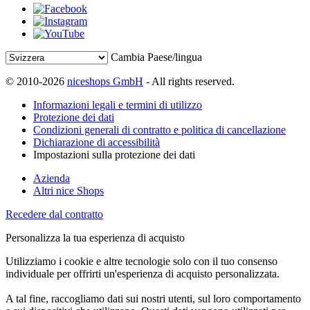
Cambia Paese/lingua
© 2010-2026
niceshops GmbH
- All rights reserved.
Informazioni legali e termini di utilizzo
Protezione dei dati
Condizioni generali di contratto e politica di cancellazione
Dichiarazione di accessibilità
Impostazioni sulla protezione dei dati
Azienda
Altri nice Shops
Recedere dal contratto
Personalizza la tua esperienza di acquisto
Utilizziamo i cookie e altre tecnologie solo con il tuo consenso
individuale per offrirti un'esperienza di acquisto personalizzata.
A tal fine, raccogliamo dati sui nostri utenti, sul loro comportamento