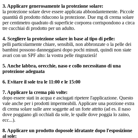
3. Applicare generosamente la protezione solare:
la protezione solare deve essere applicata abbondantemente. Piccole
quantità di prodotto riducono la protezione. Due mg di crema solare
per centimetro quadrato di superficie corporea corrispondono a circa
tre cucchiai di prodotto per un adulto.
4. Scegliere la protezione solare in base al tipo di pelle:
pelli particolarmente chiare, sensibili, non abbronzate o la pelle dei
bambini possono danneggiarsi dopo pochi minuti, quindi non siate
avari con un SPF alto: la vostra pelle ringrazierà!
5. Anche labbra, orecchie, naso e collo necessitano di una
protezione adeguata
6. Evitare il sole tra le 11:00 e le 15:00
7. Applicare la crema più volte:
dopo essere stati in acqua e asciugati ripetere l'applicazione. Questo
vale anche per i prodotti impermeabili. Applicare una porzione extra
di crema solare sulle aree soggette ad un forte attrito (ad es. il naso
dove poggiano gli occhiali da sole, le spalle dove poggia lo zaino,
ecc...).
8. Applicare un prodotto doposole idratante dopo l'esposizione
al sole: