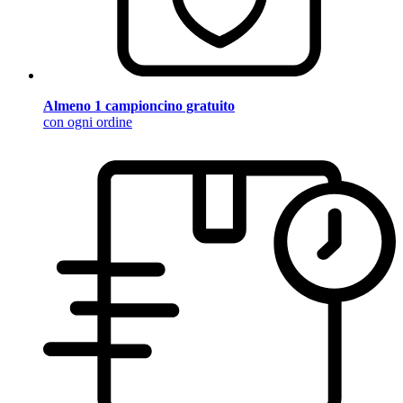
Almeno 1 campioncino gratuito
con ogni ordine