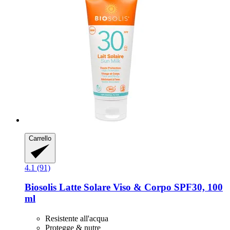
Carrello
4.1 (91)
Biosolis
Latte Solare Viso & Corpo SPF30, 100
ml
Resistente all'acqua
Protegge & nutre