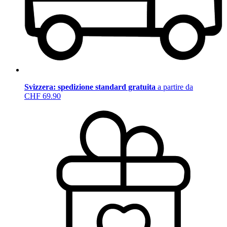
Svizzera: spedizione standard gratuita
a partire da
CHF 69.90