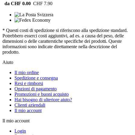
da CHF 0.00
CHF 7.90
* Questi costi di spedizione si riferiscono alla spedizione standard.
Potrebbero esserci costi aggiuntivi, ad es. a causa del peso, delle
dimensioni o delle caratterstiche specifiche dei prodotti. Queste
informazioni sono indicate direttamente nella descrizione del
prodotto.
Aiuto
Il mio ordine
Spedizione e consegna
Resi e rimborsi
Opzioni di pagamento
Promozioni e buoni acquisto
Hai bisogno di ulteriore aiuto?
Clienti aziendali
Il mio account
Il mio account
Login