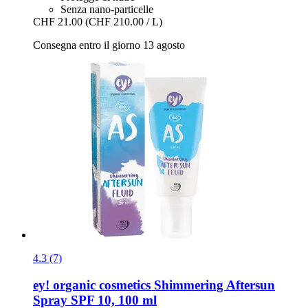
Senza nano-particelle
CHF 21.00
(CHF 210.00 / L)
Consegna entro il giorno 13 agosto
4.3 (7)
ey! organic cosmetics
Shimmering Aftersun
Spray SPF 10, 100 ml