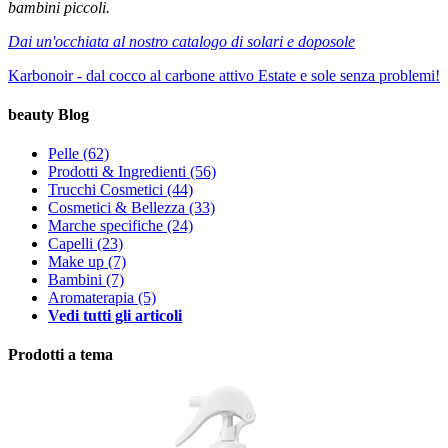
bambini piccoli.
Dai un'occhiata al nostro catalogo di solari e doposole
Karbonoir - dal cocco al carbone attivo
Estate e sole senza problemi!
beauty Blog
Pelle
(62)
Prodotti & Ingredienti
(56)
Trucchi Cosmetici
(44)
Cosmetici & Bellezza
(33)
Marche specifiche
(24)
Capelli
(23)
Make up
(7)
Bambini
(7)
Aromaterapia
(5)
Vedi tutti gli articoli
Prodotti a tema