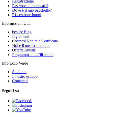
Registrazione
Password dimenticata?
Dove è il mio pacchetto?
Riscossione buoni
Informazioni Utili
beauty Blog
Ingredienti
Cosmesi Naturale Certificata
Noi e il nostro ambiente
Offerte Attuali
Programma di affiliazione
Info Ecco Verde
Su di noi
Il nostro gruppo
Contattaci
Seguici su