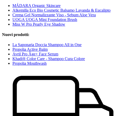
MÁDARA Organic Skincare
Alkemilla Eco Bio Cosmetic Balsamo Lavanda & Eucalipto
Crema Gel Normalizzante Viso - Sebum Aloe Vera
UOGA UOGA Mini Foundation Brush
Miss W Pro Pearly Eye Shadow
Nuovi prodotti:
La Saponaria Doccia Shampoo All in One
Propolia Active Balm
Avril Pro Âge+ Face Serum
Khadi® Color Care - Shampoo Cura Colore
Propolia Mouthwash