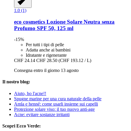
1.0 (1)
eco cosmetics
Lozione Solare Neutra senza
Profumo SPF 50, 125 ml
-15%
Per tutti i tipi di pelle
Adatta anche ai bambini
Idratante e rigenerante
CHF 24.14
CHF 28.50
(CHF 193.12 / L)
Consegna entro il giorno 13 agosto
Il nostro blog:
Aiuto, ho l'acne!!
Spugne marine per una cura naturale della pelle
Amla e henné: come usarli insieme sui capelli
Protezione solare viso: il tuo nuovo anti-age
Acne: evitare sostanze irritanti
Scopri Ecco Verde: