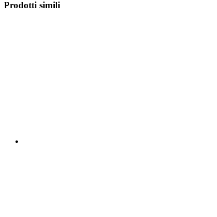
Prodotti simili