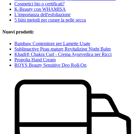
Cosmetici bio o certificati?
K-Beauty con WHAMISA
L'importanza dell'esfoliazione
5 falsi metodi per curare la pelle secca
Nuovi prodotti:
Bambaw Contenitore per Lamette Usate
Sublimactive Peau mature Revitalizing Night Balm
Khadi® Chakra Curl - Crema Ayurvedica per Ricci
Propolia Hand Cream
ROYS Beauty Sensitive Deo Roll-On