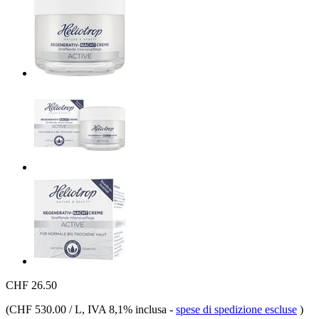
CHF 26.50
(
CHF 530.00 / L
, IVA 8,1% inclusa
-
spese di spedizione escluse
)