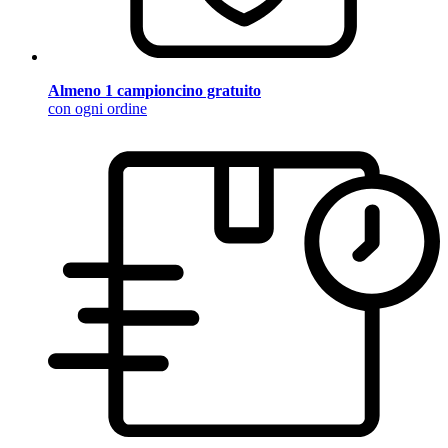
Almeno 1 campioncino gratuito
con ogni ordine