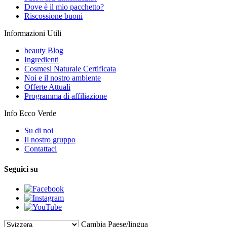
Dove è il mio pacchetto?
Riscossione buoni
Informazioni Utili
beauty Blog
Ingredienti
Cosmesi Naturale Certificata
Noi e il nostro ambiente
Offerte Attuali
Programma di affiliazione
Info Ecco Verde
Su di noi
Il nostro gruppo
Contattaci
Seguici su
Cambia Paese/lingua