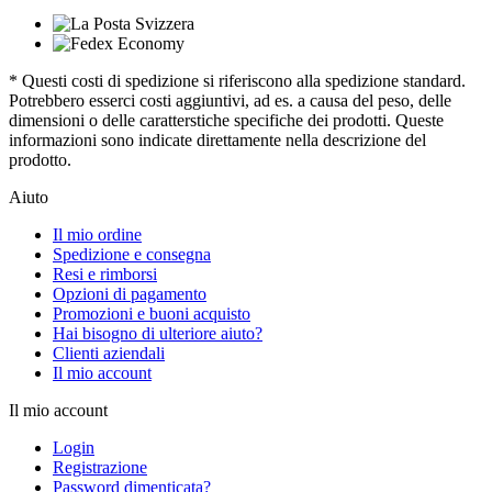
* Questi costi di spedizione si riferiscono alla spedizione standard.
Potrebbero esserci costi aggiuntivi, ad es. a causa del peso, delle
dimensioni o delle caratterstiche specifiche dei prodotti. Queste
informazioni sono indicate direttamente nella descrizione del
prodotto.
Aiuto
Il mio ordine
Spedizione e consegna
Resi e rimborsi
Opzioni di pagamento
Promozioni e buoni acquisto
Hai bisogno di ulteriore aiuto?
Clienti aziendali
Il mio account
Il mio account
Login
Registrazione
Password dimenticata?