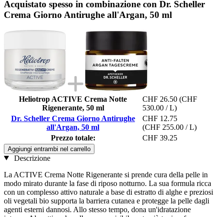
Acquistato spesso in combinazione con Dr. Scheller
Crema Giorno Antirughe all'Argan, 50 ml
Heliotrop ACTIVE Crema Notte
CHF 26.50
(CHF
Rigenerante, 50 ml
530.00 / L)
Dr. Scheller Crema Giorno Antirughe
CHF 12.75
all'Argan, 50 ml
(CHF 255.00 / L)
Prezzo totale:
CHF 39.25
Aggiungi entrambi nel carrello
Descrizione
La ACTIVE Crema Notte Rigenerante si prende cura della pelle in
modo mirato durante la fase di riposo notturno. La sua formula ricca
con un complesso attivo naturale a base di estratto di alghe e preziosi
oli vegetali bio supporta la barriera cutanea e protegge la pelle dagli
agenti esterni dannosi. Allo stesso tempo, dona un'idratazione