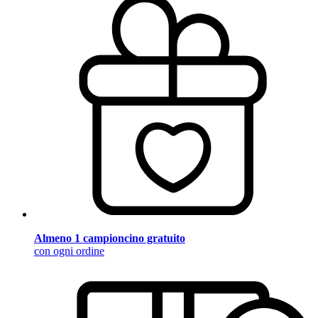
Almeno 1 campioncino gratuito
con ogni ordine