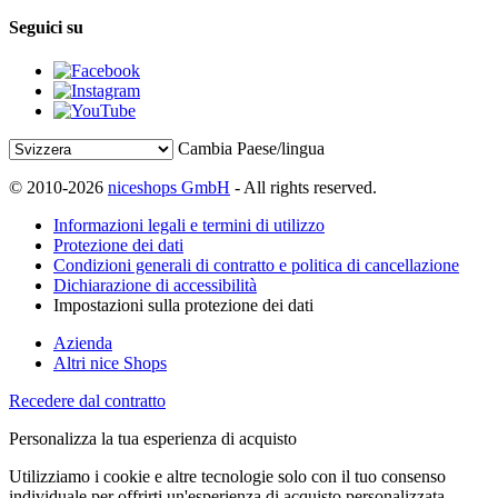
Seguici su
Cambia Paese/lingua
© 2010-2026
niceshops GmbH
- All rights reserved.
Informazioni legali e termini di utilizzo
Protezione dei dati
Condizioni generali di contratto e politica di cancellazione
Dichiarazione di accessibilità
Impostazioni sulla protezione dei dati
Azienda
Altri nice Shops
Recedere dal contratto
Personalizza la tua esperienza di acquisto
Utilizziamo i cookie e altre tecnologie solo con il tuo consenso
individuale per offrirti un'esperienza di acquisto personalizzata.