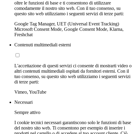
oltre le funzioni di base e ti consentono di utilizzare
comodamente il nostro sito web. Con il tuo consenso, su
questo sito web utilizziamo i seguenti servizi di terze parti:
Google Tag Manager, UET (Universal Event Tracking)
Microsoft Consent Mode, Google Consent Mode, Klarna,
Freshchat
Contenuti multimediali esterni
L'accettazione di questi servizi ci consente di mostrarti video o
altri contenuti multimediali ospitati da fornitori esterni. Con il
tuo consenso, su questo sito web utilizziamo i seguenti servizi
di terze parti:
Vimeo, YouTube
Necessari
Sempre attivo
I cookie tecnici necessari garantiscono solo le funzioni di base
del nostro sito web. Ti consentono per esempio di inserire i
prodotti nel carrello o di accedere al tuo account cliente. Ciò