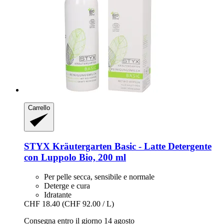
Carrello
STYX
Kräutergarten Basic -​ Latte Detergente
con Luppolo Bio, 200 ml
Per pelle secca, sensibile e normale
Deterge e cura
Idratante
CHF 18.40
(CHF 92.00 / L)
Consegna entro il giorno 14 agosto