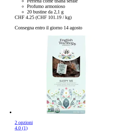
Perfetta come tisana serale
Profumo armonioso
20 bustine da 2,1 g
CHF 4.25
(CHF 101.19 / kg)
Consegna entro il giorno 14 agosto
2 opzioni
4.0 (1)