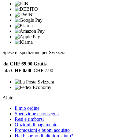
Spese di spedizione per Svizzera
da CHF 69.90
Gratis
da CHF 0.00
CHF 7.90
Aiuto
Il mio ordine
Spedizione e consegna
Resi e rimborsi
Opzioni di pagamento
Promozioni e buoni acquisto
Hai bisogno di ulteriore aiuto?