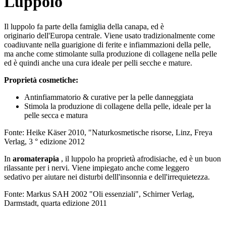
Luppolo
Il luppolo fa parte della famiglia della canapa, ed è
originario dell'Europa centrale. Viene usato tradizionalmente come
coadiuvante nella guarigione di ferite e infiammazioni della pelle,
ma anche come stimolante sulla produzione di collagene nella pelle
ed è quindi anche una cura ideale per pelli secche e mature.
Proprietà cosmetiche:
Antinfiammatorio & curative per la pelle danneggiata
Stimola la produzione di collagene della pelle, ideale per la
pelle secca e matura
Fonte: Heike Käser 2010, "Naturkosmetische risorse, Linz, Freya
Verlag, 3 ° edizione 2012
In
aromaterapia
, il luppolo ha proprietà afrodisiache, ed è un buon
rilassante per i nervi. Viene impiegato anche come leggero
sedativo per aiutare nei disturbi delll'insonnia e dell'irrequietezza.
Fonte: Markus SAH 2002 "Oli essenziali", Schirner Verlag,
Darmstadt, quarta edizione 2011