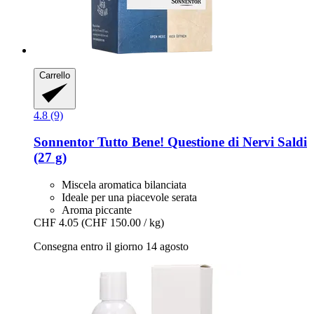
Carrello
4.8 (9)
Sonnentor
Tutto Bene! Questione di Nervi Saldi
(27 g)
Miscela aromatica bilanciata
Ideale per una piacevole serata
Aroma piccante
CHF 4.05
(CHF 150.00 / kg)
Consegna entro il giorno 14 agosto