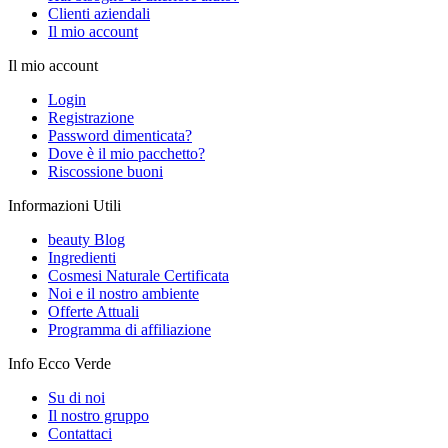
Clienti aziendali
Il mio account
Il mio account
Login
Registrazione
Password dimenticata?
Dove è il mio pacchetto?
Riscossione buoni
Informazioni Utili
beauty Blog
Ingredienti
Cosmesi Naturale Certificata
Noi e il nostro ambiente
Offerte Attuali
Programma di affiliazione
Info Ecco Verde
Su di noi
Il nostro gruppo
Contattaci