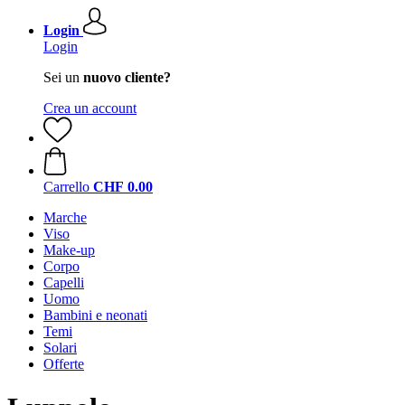
Login
Login
Sei un
nuovo cliente?
Crea un account
Carrello
CHF 0.00
Marche
Viso
Make-up
Corpo
Capelli
Uomo
Bambini e neonati
Temi
Solari
Offerte