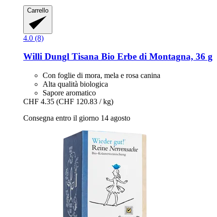
Carrello
4.0 (8)
Willi Dungl
Tisana Bio Erbe di Montagna, 36 g
Con foglie di mora, mela e rosa canina
Alta qualità biologica
Sapore aromatico
CHF 4.35
(CHF 120.83 / kg)
Consegna entro il giorno 14 agosto