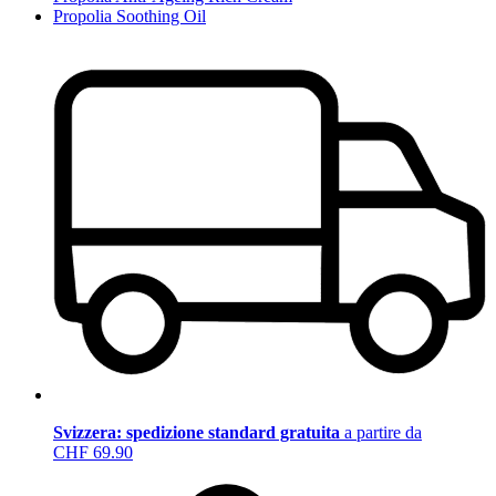
Propolia Soothing Oil
Svizzera: spedizione standard gratuita
a partire da
CHF 69.90