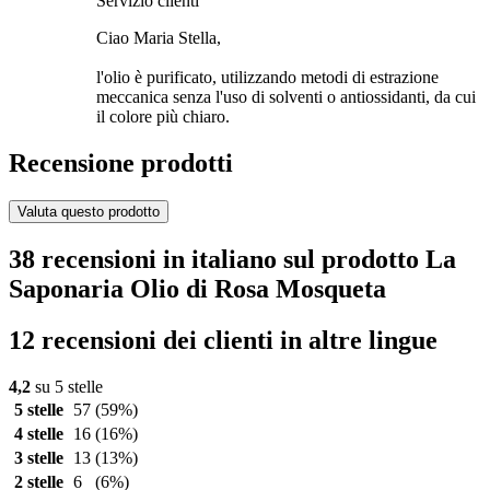
Servizio clienti
Ciao Maria Stella,
l'olio è purificato, utilizzando metodi di estrazione
meccanica senza l'uso di solventi o antiossidanti, da cui
il colore più chiaro.
Recensione prodotti
Valuta questo prodotto
38 recensioni in italiano sul prodotto La
Saponaria Olio di Rosa Mosqueta
12 recensioni dei clienti in altre lingue
4,2
su 5 stelle
5 stelle
57
(59%)
4 stelle
16
(16%)
3 stelle
13
(13%)
2 stelle
6
(6%)