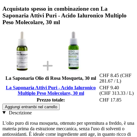
Acquistato spesso in combinazione con La
Saponaria Attivi Puri - Acido Ialuronico Multiplo
Peso Molecolare, 30 ml
CHF 8.45
(CHF
La Saponaria Olio di Rosa Mosqueta, 30 ml
281.67 / L)
La Saponaria Attivi Puri - Acido Ialuronico
CHF 9.40
Multiplo Peso Molecolare, 30 ml
(CHF 313.33 / L)
Prezzo totale:
CHF 17.85
Aggiungi entrambi nel carrello
Descrizione
L'olio puro di rosa mosqueta, ottenuto per spremitura a freddo, è una
materia prima da estrazione meccanica, senza l'uso di solventi o
antiossidanti. È ideale come ingrediente anti age, in quanto ricco di