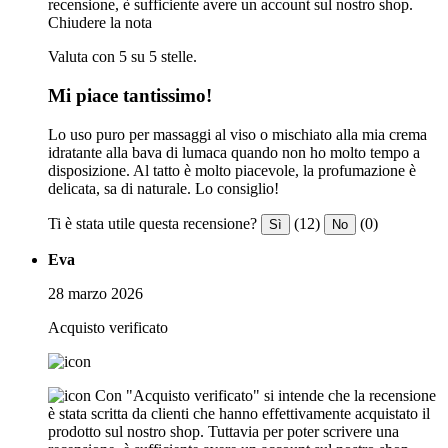
recensione, è sufficiente avere un account sul nostro shop.
Chiudere la nota
Valuta con 5 su 5 stelle.
Mi piace tantissimo!
Lo uso puro per massaggi al viso o mischiato alla mia crema
idratante alla bava di lumaca quando non ho molto tempo a
disposizione. Al tatto è molto piacevole, la profumazione è
delicata, sa di naturale. Lo consiglio!
Ti è stata utile questa recensione?
(12)
(0)
Sì
No
Eva
28 marzo 2026
Acquisto verificato
Con "Acquisto verificato" si intende che la recensione
è stata scritta da clienti che hanno effettivamente acquistato il
prodotto sul nostro shop. Tuttavia per poter scrivere una