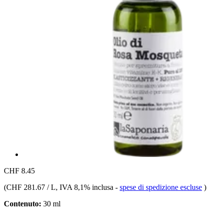
CHF 8.45
(
CHF 281.67 / L
, IVA 8,1% inclusa
-
spese di spedizione escluse
)
Contenuto:
30 ml