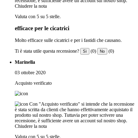
recensione, è sufficiente avere un account sul nostro shop.
Chiudere la nota
Valuta con 5 su 5 stelle.
efficace per le cicatrici
Molto efficace sulle cicatrici e per i fastidi che causano.
Ti è stata utile questa recensione?
(0)
(0)
Sì
No
Marinella
03 ottobre 2020
Acquisto verificato
Con "Acquisto verificato" si intende che la recensione
è stata scritta da clienti che hanno effettivamente acquistato il
prodotto sul nostro shop. Tuttavia per poter scrivere una
recensione, è sufficiente avere un account sul nostro shop.
Chiudere la nota
Valuta con 5 su 5 stelle.