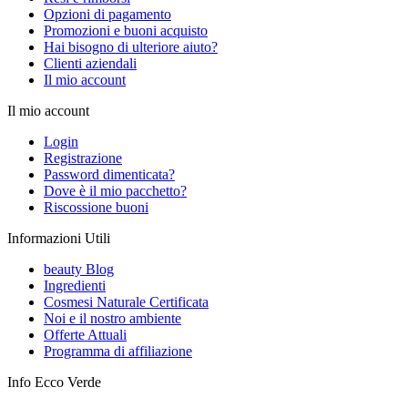
Opzioni di pagamento
Promozioni e buoni acquisto
Hai bisogno di ulteriore aiuto?
Clienti aziendali
Il mio account
Il mio account
Login
Registrazione
Password dimenticata?
Dove è il mio pacchetto?
Riscossione buoni
Informazioni Utili
beauty Blog
Ingredienti
Cosmesi Naturale Certificata
Noi e il nostro ambiente
Offerte Attuali
Programma di affiliazione
Info Ecco Verde