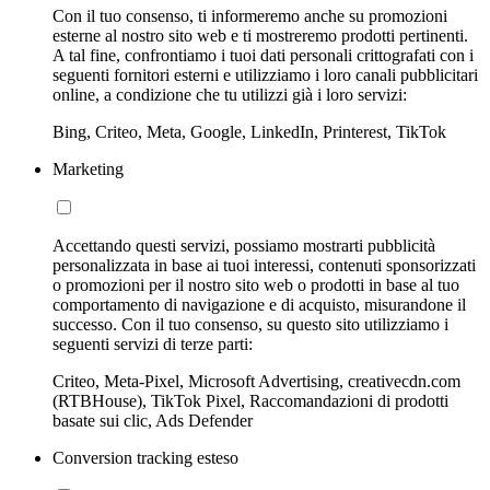
Con il tuo consenso, ti informeremo anche su promozioni
esterne al nostro sito web e ti mostreremo prodotti pertinenti.
A tal fine, confrontiamo i tuoi dati personali crittografati con i
seguenti fornitori esterni e utilizziamo i loro canali pubblicitari
online, a condizione che tu utilizzi già i loro servizi:
Bing, Criteo, Meta, Google, LinkedIn, Printerest, TikTok
Marketing
Accettando questi servizi, possiamo mostrarti pubblicità
personalizzata in base ai tuoi interessi, contenuti sponsorizzati
o promozioni per il nostro sito web o prodotti in base al tuo
comportamento di navigazione e di acquisto, misurandone il
successo. Con il tuo consenso, su questo sito utilizziamo i
seguenti servizi di terze parti:
Criteo, Meta-Pixel, Microsoft Advertising, creativecdn.com
(RTBHouse), TikTok Pixel, Raccomandazioni di prodotti
basate sui clic, Ads Defender
Conversion tracking esteso