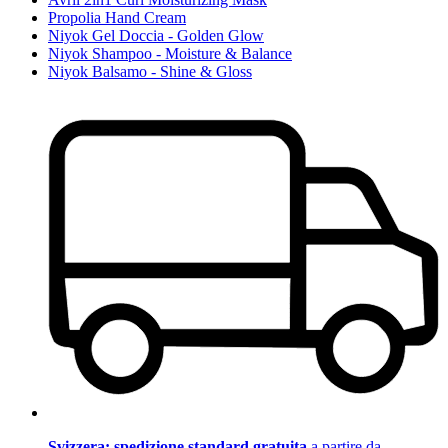
Propolia Hand Cream
Niyok Gel Doccia - Golden Glow
Niyok Shampoo - Moisture & Balance
Niyok Balsamo - Shine & Gloss
Svizzera: spedizione standard gratuita
a partire da