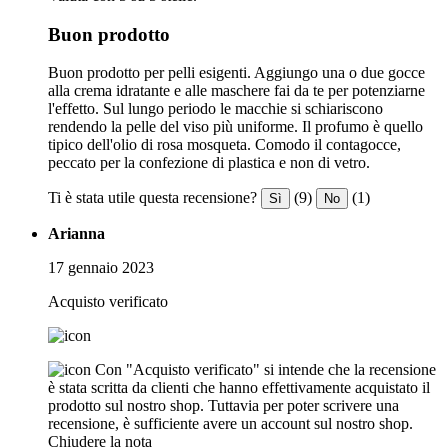
Buon prodotto
Buon prodotto per pelli esigenti. Aggiungo una o due gocce
alla crema idratante e alle maschere fai da te per potenziarne
l'effetto. Sul lungo periodo le macchie si schiariscono
rendendo la pelle del viso più uniforme. Il profumo è quello
tipico dell'olio di rosa mosqueta. Comodo il contagocce,
peccato per la confezione di plastica e non di vetro.
Ti è stata utile questa recensione?
(9)
(1)
Sì
No
Arianna
17 gennaio 2023
Acquisto verificato
Con "Acquisto verificato" si intende che la recensione
è stata scritta da clienti che hanno effettivamente acquistato il
prodotto sul nostro shop. Tuttavia per poter scrivere una
recensione, è sufficiente avere un account sul nostro shop.
Chiudere la nota