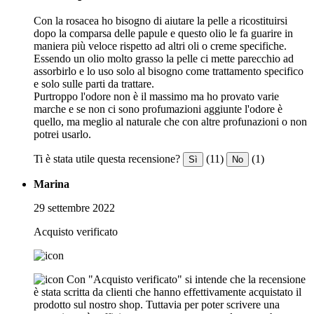
Con la rosacea ho bisogno di aiutare la pelle a ricostituirsi
dopo la comparsa delle papule e questo olio le fa guarire in
maniera più veloce rispetto ad altri oli o creme specifiche.
Essendo un olio molto grasso la pelle ci mette parecchio ad
assorbirlo e lo uso solo al bisogno come trattamento specifico
e solo sulle parti da trattare.
Purtroppo l'odore non è il massimo ma ho provato varie
marche e se non ci sono profumazioni aggiunte l'odore è
quello, ma meglio al naturale che con altre profunazioni o non
potrei usarlo.
Ti è stata utile questa recensione?
(11)
(1)
Sì
No
Marina
29 settembre 2022
Acquisto verificato
Con "Acquisto verificato" si intende che la recensione
è stata scritta da clienti che hanno effettivamente acquistato il
prodotto sul nostro shop. Tuttavia per poter scrivere una