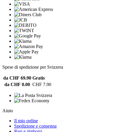
Spese di spedizione per Svizzera
da CHF 69.90
Gratis
da CHF 0.00
CHF 7.90
Aiuto
Il mio ordine
Spedizione e consegna
Resi e rimborsi