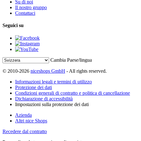
Su di noi
Il nostro gruppo
Contattaci
Seguici su
Cambia Paese/lingua
© 2010-2026
niceshops GmbH
- All rights reserved.
Informazioni legali e termini di utilizzo
Protezione dei dati
Condizioni generali di contratto e politica di cancellazione
Dichiarazione di accessibilità
Impostazioni sulla protezione dei dati
Azienda
Altri nice Shops
Recedere dal contratto