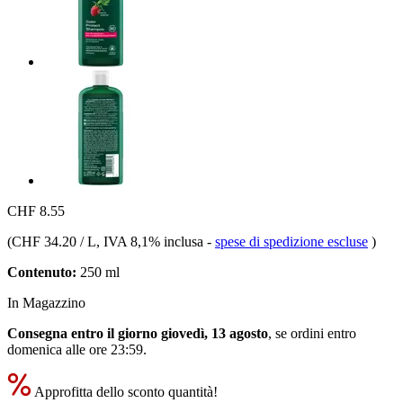
CHF 8.55
(
CHF 34.20 / L
, IVA 8,1% inclusa
-
spese di spedizione escluse
)
Contenuto:
250 ml
In Magazzino
Consegna entro il giorno giovedì, 13 agosto
, se ordini entro
domenica alle ore 23:59
.
Approfitta dello sconto quantità!