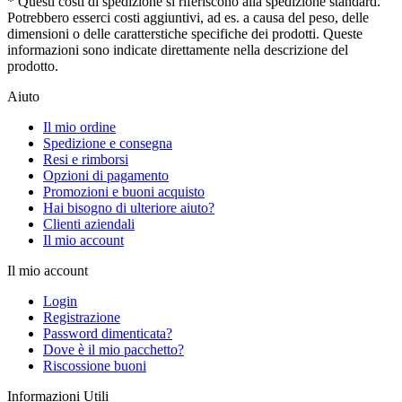
* Questi costi di spedizione si riferiscono alla spedizione standard.
Potrebbero esserci costi aggiuntivi, ad es. a causa del peso, delle
dimensioni o delle caratterstiche specifiche dei prodotti. Queste
informazioni sono indicate direttamente nella descrizione del
prodotto.
Aiuto
Il mio ordine
Spedizione e consegna
Resi e rimborsi
Opzioni di pagamento
Promozioni e buoni acquisto
Hai bisogno di ulteriore aiuto?
Clienti aziendali
Il mio account
Il mio account
Login
Registrazione
Password dimenticata?
Dove è il mio pacchetto?
Riscossione buoni
Informazioni Utili