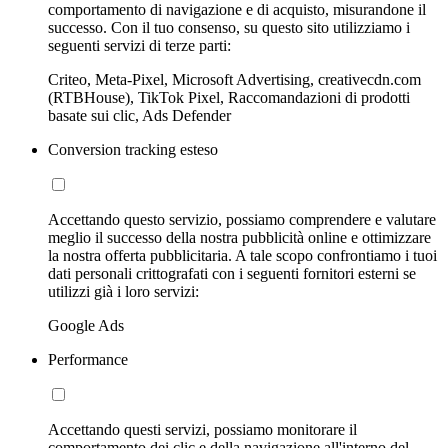
comportamento di navigazione e di acquisto, misurandone il
successo. Con il tuo consenso, su questo sito utilizziamo i
seguenti servizi di terze parti:
Criteo, Meta-Pixel, Microsoft Advertising, creativecdn.com
(RTBHouse), TikTok Pixel, Raccomandazioni di prodotti
basate sui clic, Ads Defender
Conversion tracking esteso
Accettando questo servizio, possiamo comprendere e valutare
meglio il successo della nostra pubblicità online e ottimizzare
la nostra offerta pubblicitaria. A tale scopo confrontiamo i tuoi
dati personali crittografati con i seguenti fornitori esterni se
utilizzi già i loro servizi:
Google Ads
Performance
Accettando questi servizi, possiamo monitorare il
comportamento dei clic e della navigazione all'interno del