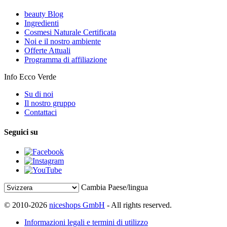
beauty Blog
Ingredienti
Cosmesi Naturale Certificata
Noi e il nostro ambiente
Offerte Attuali
Programma di affiliazione
Info Ecco Verde
Su di noi
Il nostro gruppo
Contattaci
Seguici su
Cambia Paese/lingua
© 2010-2026
niceshops GmbH
- All rights reserved.
Informazioni legali e termini di utilizzo