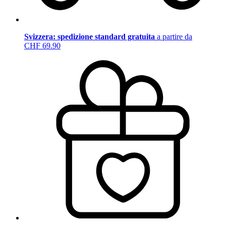
Svizzera: spedizione standard gratuita
a partire da
CHF 69.90