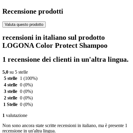
Recensione prodotti
Valuta questo prodotto
recensioni in italiano sul prodotto
LOGONA Color Protect Shampoo
1 recensione dei clienti in un'altra lingua.
5,0
su 5 stelle
5 stelle
1
(100%)
4 stelle
0
(0%)
3 stelle
0
(0%)
2 stelle
0
(0%)
1 Stelle
0
(0%)
1
valutazione
Non sono ancora state scritte recensioni in italiano, ma è presente 1
recensione in un'altra lingua.