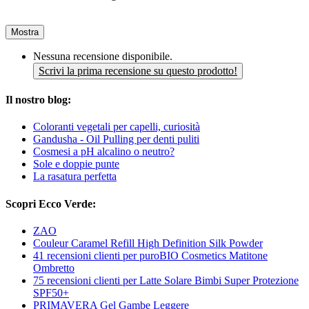
Mostra
Nessuna recensione disponibile.
Scrivi la prima recensione su questo prodotto!
Il nostro blog:
Coloranti vegetali per capelli, curiosità
Gandusha - Oil Pulling per denti puliti
Cosmesi a pH alcalino o neutro?
Sole e doppie punte
La rasatura perfetta
Scopri Ecco Verde:
ZAO
Couleur Caramel Refill High Definition Silk Powder
41 recensioni clienti per puroBIO Cosmetics Matitone
Ombretto
75 recensioni clienti per Latte Solare Bimbi Super Protezione
SPF50+
PRIMAVERA Gel Gambe Leggere