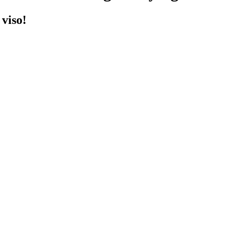
viso!