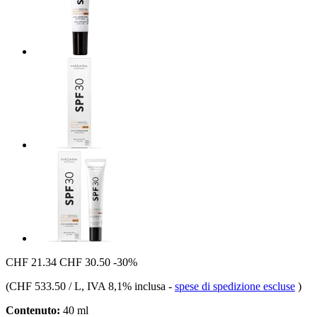
CHF 21.34
CHF 30.50
-30%
(
CHF 533.50 / L
, IVA 8,1% inclusa
-
spese di spedizione escluse
)
Contenuto:
40 ml