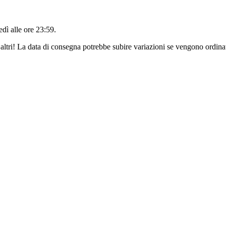
edì alle ore 23:59
.
altri! La data di consegna potrebbe subire variazioni se vengono ordinat