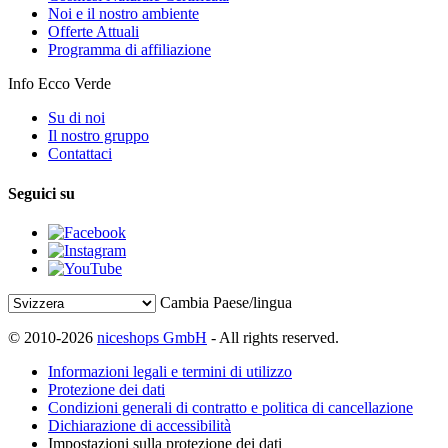
Noi e il nostro ambiente
Offerte Attuali
Programma di affiliazione
Info Ecco Verde
Su di noi
Il nostro gruppo
Contattaci
Seguici su
Cambia Paese/lingua
© 2010-2026
niceshops GmbH
- All rights reserved.
Informazioni legali e termini di utilizzo
Protezione dei dati
Condizioni generali di contratto e politica di cancellazione
Dichiarazione di accessibilità
Impostazioni sulla protezione dei dati