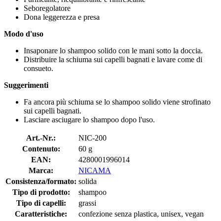
Seboregolatore
Dona leggerezza e presa
Modo d'uso
Insaponare lo shampoo solido con le mani sotto la doccia.
Distribuire la schiuma sui capelli bagnati e lavare come di
consueto.
Suggerimenti
Fa ancora più schiuma se lo shampoo solido viene strofinato
sui capelli bagnati.
Lasciare asciugare lo shampoo dopo l'uso.
Art.-Nr.:
NIC-200
Contenuto:
60 g
EAN:
4280001996014
Marca:
NICAMA
Consistenza/formato:
solida
Tipo di prodotto:
shampoo
Tipo di capelli:
grassi
Caratteristiche:
confezione senza plastica, unisex, vegan