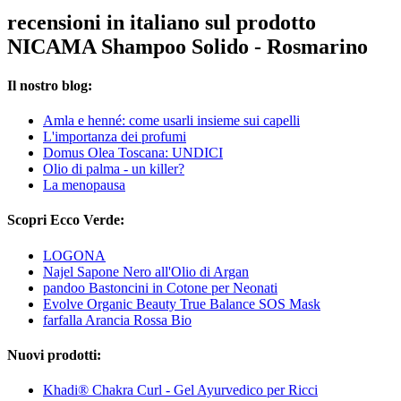
recensioni in italiano sul prodotto
NICAMA Shampoo Solido - Rosmarino
Il nostro blog:
Amla e henné: come usarli insieme sui capelli
L'importanza dei profumi
Domus Olea Toscana: UNDICI
Olio di palma - un killer?
La menopausa
Scopri Ecco Verde:
LOGONA
Najel Sapone Nero all'Olio di Argan
pandoo Bastoncini in Cotone per Neonati
Evolve Organic Beauty True Balance SOS Mask
farfalla Arancia Rossa Bio
Nuovi prodotti:
Khadi® Chakra Curl - Gel Ayurvedico per Ricci