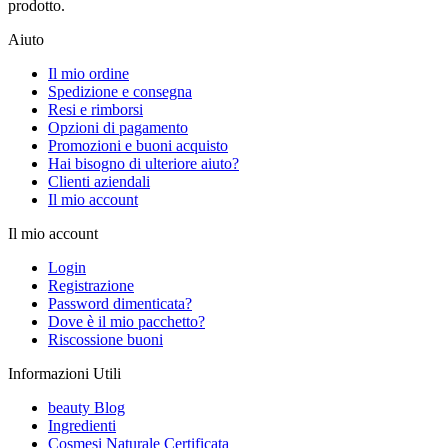
prodotto.
Aiuto
Il mio ordine
Spedizione e consegna
Resi e rimborsi
Opzioni di pagamento
Promozioni e buoni acquisto
Hai bisogno di ulteriore aiuto?
Clienti aziendali
Il mio account
Il mio account
Login
Registrazione
Password dimenticata?
Dove è il mio pacchetto?
Riscossione buoni
Informazioni Utili
beauty Blog
Ingredienti
Cosmesi Naturale Certificata