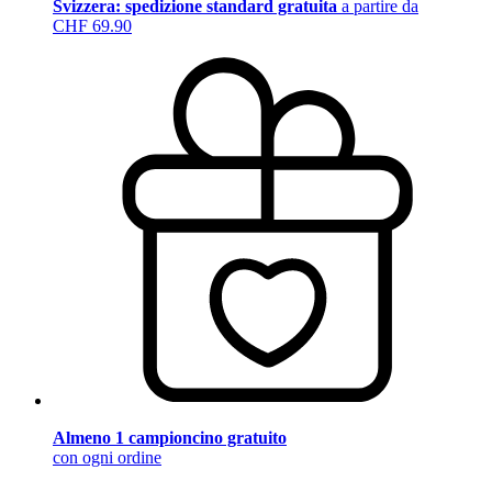
Svizzera: spedizione standard gratuita
a partire da
CHF 69.90
Almeno 1 campioncino gratuito
con ogni ordine