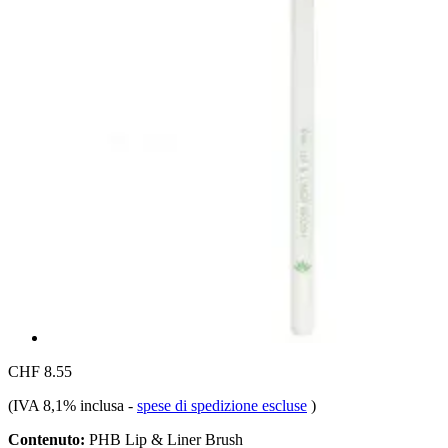
CHF 8.55
(IVA 8,1% inclusa
-
spese di spedizione escluse
)
Contenuto:
PHB Lip & Liner Brush