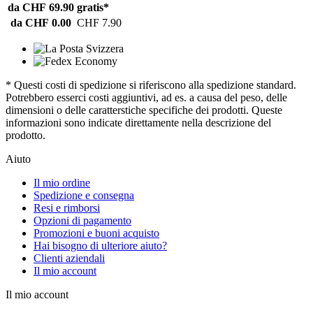
da CHF 69.90
gratis*
da CHF 0.00
CHF 7.90
* Questi costi di spedizione si riferiscono alla spedizione standard.
Potrebbero esserci costi aggiuntivi, ad es. a causa del peso, delle
dimensioni o delle caratterstiche specifiche dei prodotti. Queste
informazioni sono indicate direttamente nella descrizione del
prodotto.
Aiuto
Il mio ordine
Spedizione e consegna
Resi e rimborsi
Opzioni di pagamento
Promozioni e buoni acquisto
Hai bisogno di ulteriore aiuto?
Clienti aziendali
Il mio account
Il mio account