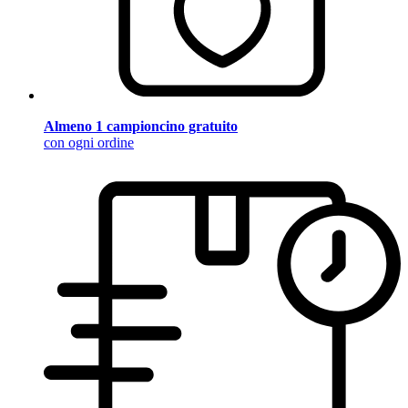
Almeno 1 campioncino gratuito
con ogni ordine