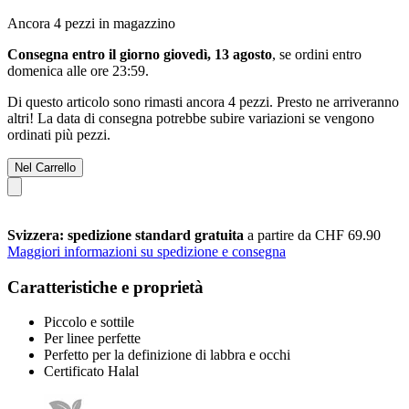
Ancora 4 pezzi in magazzino
Consegna entro il giorno giovedì, 13 agosto
, se ordini entro
domenica alle ore 23:59
.
Di questo articolo sono rimasti ancora 4 pezzi. Presto ne arriveranno
altri! La data di consegna potrebbe subire variazioni se vengono
ordinati più pezzi.
Nel Carrello
Svizzera: spedizione standard gratuita
a partire da CHF 69.90
Maggiori informazioni su spedizione e consegna
Caratteristiche e proprietà
Piccolo e sottile
Per linee perfette
Perfetto per la definizione di labbra e occhi
Certificato Halal