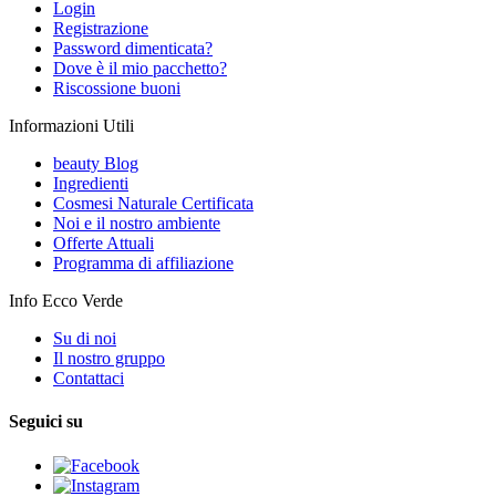
Login
Registrazione
Password dimenticata?
Dove è il mio pacchetto?
Riscossione buoni
Informazioni Utili
beauty Blog
Ingredienti
Cosmesi Naturale Certificata
Noi e il nostro ambiente
Offerte Attuali
Programma di affiliazione
Info Ecco Verde
Su di noi
Il nostro gruppo
Contattaci
Seguici su