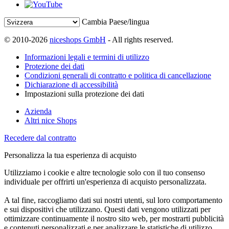
Cambia Paese/lingua
© 2010-2026
niceshops GmbH
- All rights reserved.
Informazioni legali e termini di utilizzo
Protezione dei dati
Condizioni generali di contratto e politica di cancellazione
Dichiarazione di accessibilità
Impostazioni sulla protezione dei dati
Azienda
Altri nice Shops
Recedere dal contratto
Personalizza la tua esperienza di acquisto
Utilizziamo i cookie e altre tecnologie solo con il tuo consenso
individuale per offrirti un'esperienza di acquisto personalizzata.
A tal fine, raccogliamo dati sui nostri utenti, sul loro comportamento
e sui dispositivi che utilizzano. Questi dati vengono utilizzati per
ottimizzare continuamente il nostro sito web, per mostrarti pubblicità
e contenuti personalizzati e per analizzare le statistiche di utilizzo.