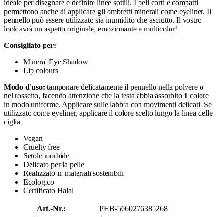
ideale per disegnare e definire linee sottili. I peli corti e compatti
permettono anche di applicare gli ombretti minerali come eyeliner. Il
pennello può essere utilizzato sia inumidito che asciutto. Il vostro
look avrà un aspetto originale, emozionante e multicolor!
Consigliato per:
Mineral Eye Shadow
Lip colours
Modo d'uso:
tamponare delicatamente il pennello nella polvere o
nel rossetto, facendo attenzione che la testa abbia assorbito il colore
in modo uniforme. Applicare sulle labbra con movimenti delicati. Se
utilizzato come eyeliner, applicare il colore scelto lungo la linea delle
ciglia.
Vegan
Cruelty free
Setole morbide
Delicato per la pelle
Realizzato in materiali sostenibili
Ecologico
Certificato Halal
Art.-Nr.:
PHB-5060276385268