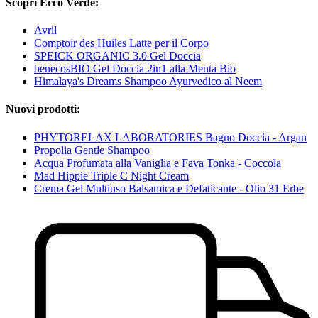
Scopri Ecco Verde:
Avril
Comptoir des Huiles Latte per il Corpo
SPEICK ORGANIC 3.0 Gel Doccia
benecosBIO Gel Doccia 2in1 alla Menta Bio
Himalaya's Dreams Shampoo Ayurvedico al Neem
Nuovi prodotti:
PHYTORELAX LABORATORIES Bagno Doccia - Argan
Propolia Gentle Shampoo
Acqua Profumata alla Vaniglia e Fava Tonka - Coccola
Mad Hippie Triple C Night Cream
Crema Gel Multiuso Balsamica e Defaticante - Olio 31 Erbe