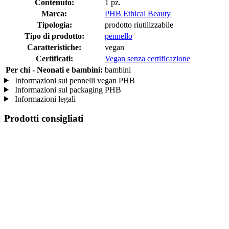
Contenuto:
1 pz.
Marca:
PHB Ethical Beauty
Tipologia:
prodotto riutilizzabile
Tipo di prodotto:
pennello
Caratteristiche:
vegan
Certificati:
Vegan senza certificazione
Per chi - Neonati e bambini:
bambini
Informazioni sui pennelli vegan PHB
Informazioni sul packaging PHB
Informazioni legali
Prodotti consigliati