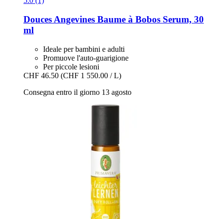
5.0 (1)
Douces Angevines
Baume à Bobos Serum, 30
ml
Ideale per bambini e adulti
Promuove l'auto-guarigione
Per piccole lesioni
CHF 46.50
(CHF 1 550.00 / L)
Consegna entro il giorno 13 agosto