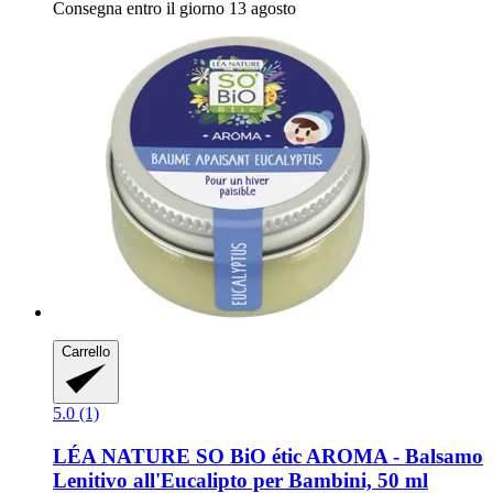
Consegna entro il giorno 13 agosto
Carrello
5.0 (1)
LÉA NATURE SO BiO étic
AROMA -​ Balsamo
Lenitivo all'Eucalipto per Bambini, 50 ml