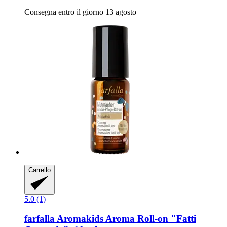
Consegna entro il giorno 13 agosto
Carrello
5.0 (1)
farfalla
Aromakids Aroma Roll-​on "Fatti