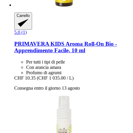
Carrello
5.0 (1)
PRIMAVERA
KIDS Aroma Roll-​On Bio -​
Apprendimento Facile, 10 ml
Per tutti i tipi di pelle
Con arancia amara
Profumo di agrumi
CHF 10.35
(CHF 1 035.00 / L)
Consegna entro il giorno 13 agosto