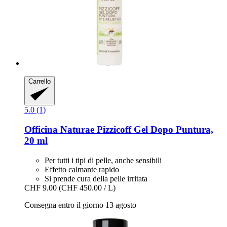
Carrello
5.0 (1)
Officina Naturae
Pizzicoff Gel Dopo Puntura,
20 ml
Per tutti i tipi di pelle, anche sensibili
Effetto calmante rapido
Si prende cura della pelle irritata
CHF 9.00
(CHF 450.00 / L)
Consegna entro il giorno 13 agosto