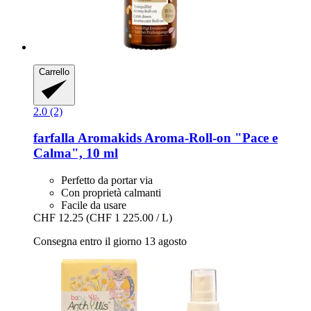
Carrello
2.0 (2)
farfalla
Aromakids Aroma-​Roll-​on "Pace e
Calma", 10 ml
Perfetto da portar via
Con proprietà calmanti
Facile da usare
CHF 12.25
(CHF 1 225.00 / L)
Consegna entro il giorno 13 agosto