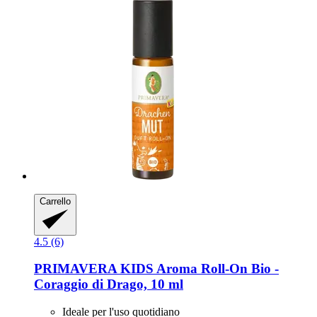
Carrello
4.5 (6)
PRIMAVERA
KIDS Aroma Roll-​On Bio -​
Coraggio di Drago, 10 ml
Ideale per l'uso quotidiano