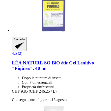
Carrello
4.5 (2)
LÉA NATURE SO BiO étic
Gel Lenitivo
"Piqûres", 40 ml
Dopo le punture di insetti
Con 7 oli essenziali
Proprietà rinfrescanti
CHF 9.85
(CHF 246.25 / L)
Consegna entro il giorno 13 agosto