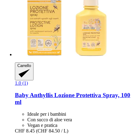
Carrello
1.0 (1)
Baby Anthyllis
Lozione Protettiva Spray, 100
ml
Ideale per i bambini
Con succo di aloe vera
Vegan e pratica
CHF 8.45
(CHF 84.50 / L)