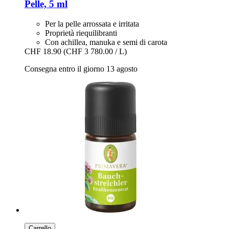
Pelle, 5 ml
Per la pelle arrossata e irritata
Proprietà riequilibranti
Con achillea, manuka e semi di carota
CHF 18.90
(CHF 3 780.00 / L)
Consegna entro il giorno 13 agosto
Carrello