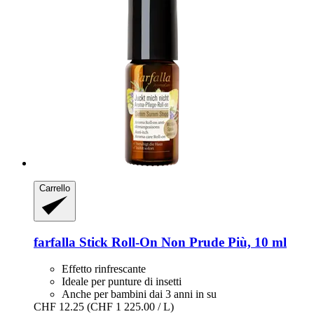
Carrello
farfalla
Stick Roll-​On Non Prude Più, 10 ml
Effetto rinfrescante
Ideale per punture di insetti
Anche per bambini dai 3 anni in su
CHF 12.25
(CHF 1 225.00 / L)