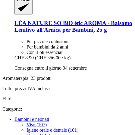
LÉA NATURE SO BiO étic
AROMA -​ Balsamo
Lenitivo all'Arnica per Bambini, 25 g
Per piccole contusioni
Per bambini da 2 anni
Con 3 oli essenziali
CHF 8.90
(CHF 356.00 / kg)
Consegna entro il giorno 04 settembre
Aromaterapia: 23 prodotti
Tutti i prezzi IVA inclusa
Filtri
Categorie:
Bambini e neonati
Viso (107)
Igiene orale e dentale (101)