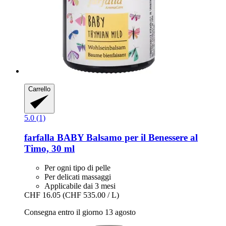
Carrello
5.0 (1)
farfalla
BABY Balsamo per il Benessere al
Timo, 30 ml
Per ogni tipo di pelle
Per delicati massaggi
Applicabile dai 3 mesi
CHF 16.05
(CHF 535.00 / L)
Consegna entro il giorno 13 agosto