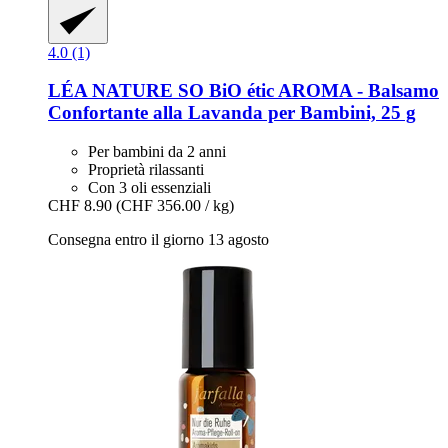
4.0 (1)
LÉA NATURE SO BiO étic
AROMA -​ Balsamo
Confortante alla Lavanda per Bambini, 25 g
Per bambini da 2 anni
Proprietà rilassanti
Con 3 oli essenziali
CHF 8.90
(CHF 356.00 / kg)
Consegna entro il giorno 13 agosto