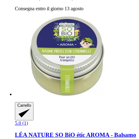
Consegna entro il giorno 13 agosto
Carrello
5.0 (1)
LÉA NATURE SO BiO étic
AROMA -​ Balsamo