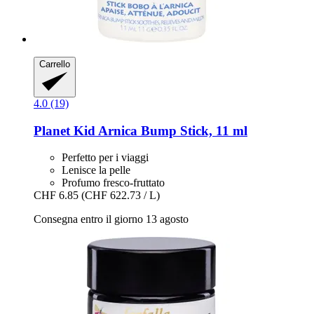
Carrello
4.0 (19)
Planet Kid
Arnica Bump Stick, 11 ml
Perfetto per i viaggi
Lenisce la pelle
Profumo fresco-fruttato
CHF 6.85
(CHF 622.73 / L)
Consegna entro il giorno 13 agosto