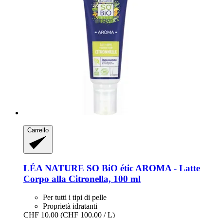
Carrello
LÉA NATURE SO BiO étic
AROMA -​ Latte
Corpo alla Citronella, 100 ml
Per tutti i tipi di pelle
Proprietà idratanti
CHF 10.00
(CHF 100.00 / L)