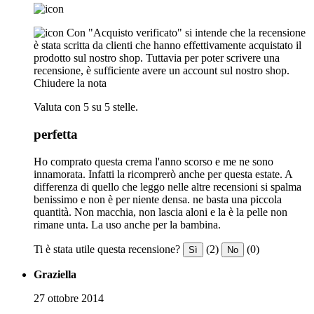
Con "Acquisto verificato" si intende che la recensione
è stata scritta da clienti che hanno effettivamente acquistato il
prodotto sul nostro shop. Tuttavia per poter scrivere una
recensione, è sufficiente avere un account sul nostro shop.
Chiudere la nota
Valuta con 5 su 5 stelle.
perfetta
Ho comprato questa crema l'anno scorso e me ne sono
innamorata. Infatti la ricomprerò anche per questa estate. A
differenza di quello che leggo nelle altre recensioni si spalma
benissimo e non è per niente densa. ne basta una piccola
quantità. Non macchia, non lascia aloni e la è la pelle non
rimane unta. La uso anche per la bambina.
Ti è stata utile questa recensione?
(2)
(0)
Sì
No
Graziella
27 ottobre 2014