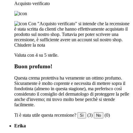
Acquisto verificato
Con "Acquisto verificato" si intende che la recensione
è stata scritta da clienti che hanno effettivamente acquistato il
prodotto sul nostro shop. Tuttavia per poter scrivere una
recensione, è sufficiente avere un account sul nostro shop.
Chiudere la nota
Valuta con 4 su 5 stelle.
Buon profumo!
Questa crema protettiva ha veramente un ottimo profumo.
Sicuramente è molto coprente e necessita di mettere sopra il
fondotinta (almeno in questa stagione), ma preferisco così
considerato il consiglio del dermatologo di proteggere la pelle
anche d'inverno; mi trovo molto bene perchè si stende
facilmente.
Ti è stata utile questa recensione?
(3)
(0)
Sì
No
Erika