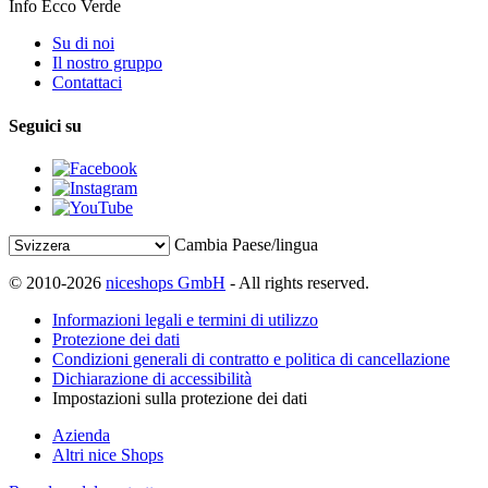
Info Ecco Verde
Su di noi
Il nostro gruppo
Contattaci
Seguici su
Cambia Paese/lingua
© 2010-2026
niceshops GmbH
- All rights reserved.
Informazioni legali e termini di utilizzo
Protezione dei dati
Condizioni generali di contratto e politica di cancellazione
Dichiarazione di accessibilità
Impostazioni sulla protezione dei dati
Azienda
Altri nice Shops