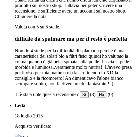
prodotto sul nostro shop. Tuttavia per poter scrivere una
recensione, è sufficiente avere un account sul nostro shop.
Chiudere la nota
Valuta con 5 su 5 stelle.
difficile da spalmare ma per il resto è perfetta
Non do 4 stelle per la difficoltà di splamarla perché è una
caratteristica dei solari bío a filtri fisici quindi ho valutato la
crema quando è già bella spmata sulla pe lle. Lascia la pelle
morbida e luminosa..veramente molto nutrita!! L'avevo presa
per il viso per mia mamma ma la sto finendo io XD la
consiglio e la ricomorero! Ah dimenticavo l'alone bianco
scompare subito, non fa diventare dei fantasmini! :)
Ti è stata utile questa recensione?
(8)
(0)
Sì
No
Leda
18 luglio 2015
Acquisto verificato