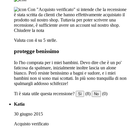
Con "Acquisto verificato" si intende che la recensione
è stata scritta da clienti che hanno effettivamente acquistato il
prodotto sul nostro shop. Tuttavia per poter scrivere una
recensione, è sufficiente avere un account sul nostro shop.
Chiudere la nota
Valuta con 4 su 5 stelle.
protegge benissimo
Io l'ho comprata per i miei bambini. Devo dire che è un po'
faticosa da spalmare, inizialmente inoltre lascia un alone
bianco. Però resiste benissimo a bagni e sudore, e i miei
bambini non si sono mai scottati. In più sono tranquilla di non
spalmargli addosso schifezze!
Ti è stata utile questa recensione?
(8)
(0)
Sì
No
Katia
30 giugno 2015
Acquisto verificato