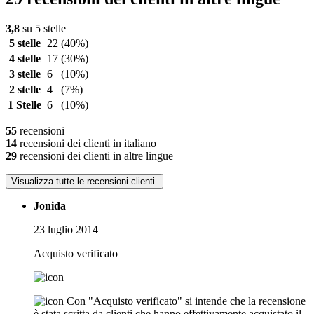
3,8
su 5 stelle
5 stelle
22
(40%)
4 stelle
17
(30%)
3 stelle
6
(10%)
2 stelle
4
(7%)
1 Stelle
6
(10%)
55
recensioni
14
recensioni dei clienti in italiano
29
recensioni dei clienti in altre lingue
Visualizza tutte le recensioni clienti.
Jonida
23 luglio 2014
Acquisto verificato
Con "Acquisto verificato" si intende che la recensione
è stata scritta da clienti che hanno effettivamente acquistato il