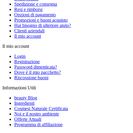
Spedizione e consegna
Resi e rimborsi
Opzioni di pagamento
Promozioni e buoni acquisto
Hai bisogno di ulteriore aiuto?
Clienti aziendali
Il mio account
Il mio account
Login
Registrazione
Password dimenticata?
Dove è il mio pacchetto?
Riscossione buoni
Informazioni Utili
beauty Blog
Ingredienti
Cosmesi Naturale Certificata
Noi e il nostro ambiente
Offerte Attuali
Programma di affiliazione