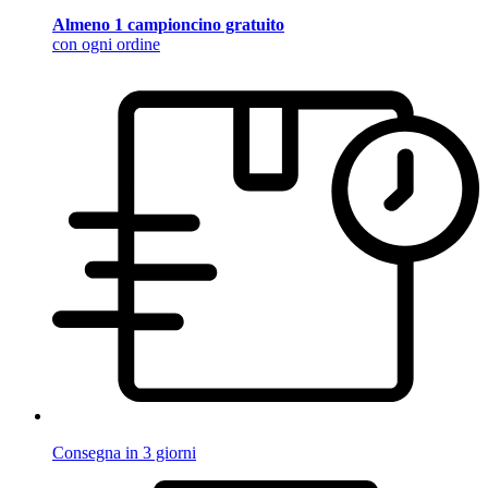
Almeno 1 campioncino gratuito
con ogni ordine
Consegna in 3 giorni