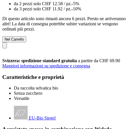
da 2 pezzi solo
CHF 12.58
/ pz.
-5%
da 3 pezzi solo
CHF 11.92
/ pz.
-10%
Di questo articolo sono rimasti ancora 6 pezzi. Presto ne arriveranno
altri! La data di consegna potrebbe subire variazioni se vengono
ordinati più pezzi.
Nel Carrello
Svizzera: spedizione standard gratuita
a partire da CHF 69.90
Maggiori informazioni su spedizione e consegna
Caratteristiche e proprietà
Da raccolta selvatica bio
Senza zucchero
Versatile
EU-Bio Siegel