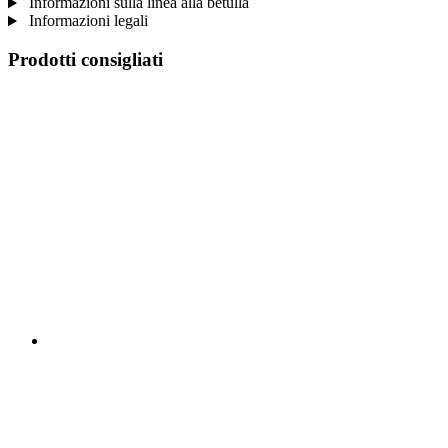
Informazioni sulla linea alla betulla
Informazioni legali
Prodotti consigliati