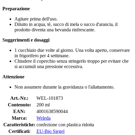
Preparazione
Agitare prima dell'uso.
Diluito in acqua, tè, succo di mela o succo d'arancia, il
prodotto diventa una bevanda rinfrescante.
Suggerimenti e dosaggi
1 cucchiaio due volte al giorno. Una volta aperto, conservare
in frigorifero per 4 settimane.
Chiudere il coperchio senza stringerlo troppo per evitare che
si accumuli una pressione eccessiva.
Attenzione
Non assumere durante la gravidanza o l'allattamento.
Art.-Nr.:
WEL-101873
Contenuto:
200 ml
EAN:
4001638590044
Marca:
Weleda
Caratteristiche:
confezione con plastica ridotta
Certificati:
EU-Bio Siegel