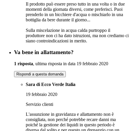
Il prodotto può essere preso tutto in una volta o in due
momenti della giornata diversi, come preferisci. Puoi
prenderlo in un bicchiere d'acqua o mischiarlo in una
bottiglia da bere durante il giorno...
Sulla miscelazione in acqua calda purtroppo il
produttore non ci ha dato istruzioni, ma non crediamo ci
siano controindicazioni in merito.
Va bene in allattamento?
1 risposta
, ultima risposta in data 19 febbraio 2020
Rispondi a questa domanda
Sara di Ecco Verde Italia
19 febbraio 2020
Servizio clienti
L'assunzione in gravidanza e allattamento non è
consigliata, non perché potrebbe recare danni ma
poiché la gestione dei liquidi in questo periodo è
diversa dal solito e per questo un drenaggio con un