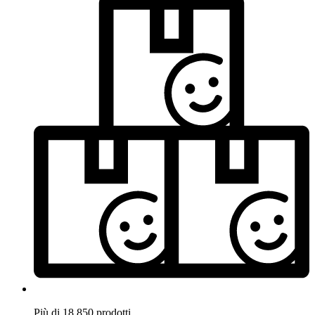
Più di 18.850 prodotti