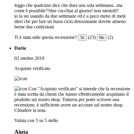
leggo che qualcuno dice che dura una sola settimana...ma
come è possibile??due cucchiai al giorno! non mestoli!!
io la sto usando da due settimane ed è a poco meno di metà
direi che per fare un buon ciclo detossinante dovete almeno
berne due confezioni
Ti è stata utile questa recensione?
(23)
(2)
Sì
No
Daria
02 ottobre 2019
Acquisto verificato
Con "Acquisto verificato" si intende che la recensione
è stata scritta da clienti che hanno effettivamente acquistato il
prodotto sul nostro shop. Tuttavia per poter scrivere una
recensione, è sufficiente avere un account sul nostro shop.
Chiudere la nota
Valuta con 5 su 5 stelle.
Aiuta