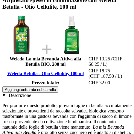
Acquistato spesso in combinazione con Weleda
Betulla - Olio Cellulite, 100 ml
Weleda La mia Bevanda Attiva alla
CHF 13.25
(CHF
Betulla BIO, 200 ml
66.25 / L)
CHF 18.75
Weleda Betulla - Olio Cellulite, 100 ml
(CHF 187.50 / L)
Prezzo totale:
CHF 32.00
Aggiungi entrambi nel carrello
Descrizione
Per produrre questo prodotto, giovani foglie di betulla accuratamente
selezionate e provenienti da raccolta selvatica biologica vengono
trasformate in una gustosa bevanda con l'aggiunta di succo di limone
fresco proveniente da coltivazione biodinamica. Il contenuto
naturale delle foglie di betulla viene mantenuto.
La
mia Bevanda
Attiva alla Betulla
è prodotto senza zucchero ed è adatto ai diabetici.