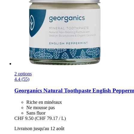
2 options
4.4 (55)
Georganics
Natural Toothpaste English Pepperm
Riche en minéraux
Ne mousse pas
Sans fluor
CHF 9.50
(CHF 79.17 / L)
Livraison jusqu'au 12 août