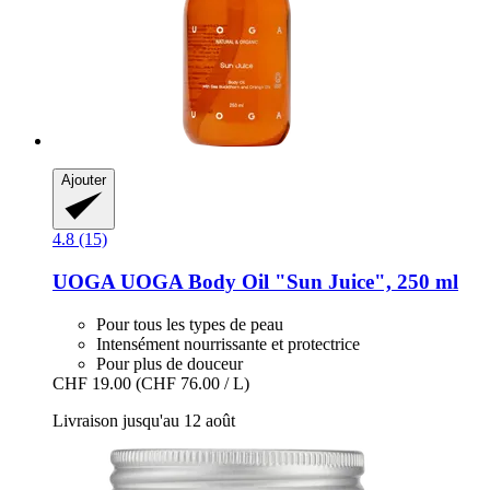
Ajouter
4.8 (15)
UOGA UOGA
Body Oil "Sun Juice", 250 ml
Pour tous les types de peau
Intensément nourrissante et protectrice
Pour plus de douceur
CHF 19.00
(CHF 76.00 / L)
Livraison jusqu'au 12 août