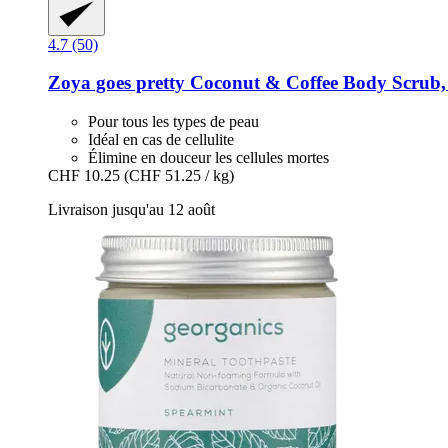
4.7 (50)
Zoya goes pretty
Coconut & Coffee Body Scrub,
Pour tous les types de peau
Idéal en cas de cellulite
Élimine en douceur les cellules mortes
CHF 10.25
(CHF 51.25 / kg)
Livraison jusqu'au 12 août