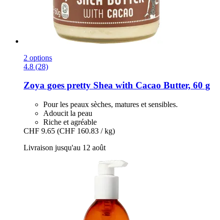
2 options
4.8 (28)
Zoya goes pretty
Shea with Cacao Butter, 60 g
Pour les peaux sèches, matures et sensibles.
Adoucit la peau
Riche et agréable
CHF 9.65
(CHF 160.83 / kg)
Livraison jusqu'au 12 août