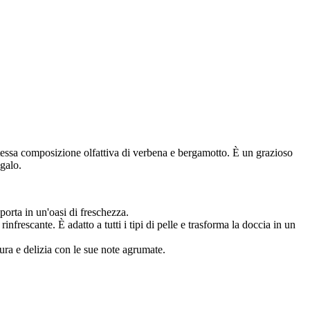
ssa composizione olfattiva di verbena e bergamotto. È un grazioso
egalo.
orta in un'oasi di freschezza.
escante. È adatto a tutti i tipi di pelle e trasforma la doccia in un
tura e delizia con le sue note agrumate.