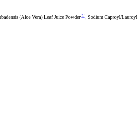
[1]
rbadensis (Aloe Vera) Leaf Juice Powder
, Sodium Caproyl/Lauroyl