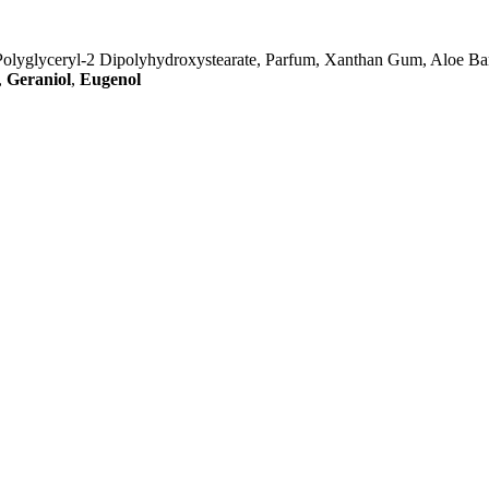
 Polyglyceryl-2 Dipolyhydroxystearate, Parfum, Xanthan Gum, Aloe Ba
,
Geraniol
,
Eugenol