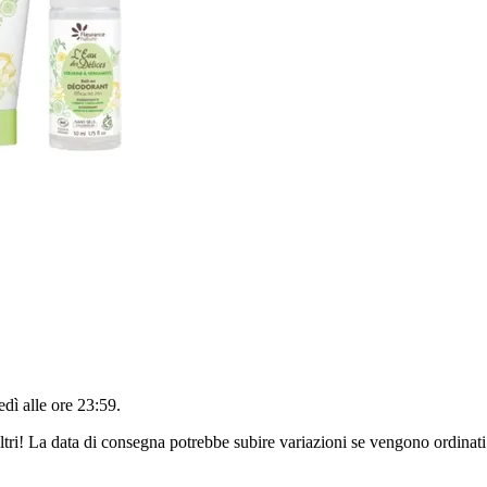
edì alle ore 23:59
.
ltri! La data di consegna potrebbe subire variazioni se vengono ordinati