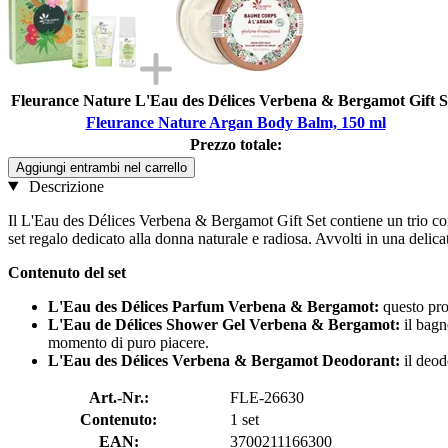
Fleurance Nature L'Eau des Délices Verbena & Bergamot Gift S
Fleurance Nature Argan Body Balm, 150 ml
Prezzo totale:
Aggiungi entrambi nel carrello
Descrizione
Il L'Eau des Délices Verbena & Bergamot Gift Set contiene un trio c
set regalo dedicato alla donna naturale e radiosa. Avvolti in una delica
Contenuto del set
L'Eau des Délices Parfum Verbena & Bergamot:
questo prof
L'Eau de Délices Shower Gel Verbena & Bergamot:
il bagn
momento di puro piacere.
L'Eau des Délices Verbena & Bergamot Deodorant:
il deod
Art.-Nr.:
FLE-26630
Contenuto:
1 set
EAN:
3700211166300