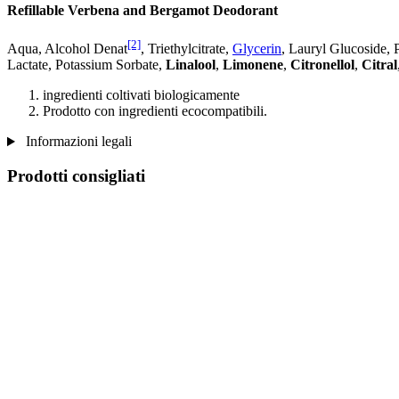
Refillable Verbena and Bergamot Deodorant
[2]
Aqua, Alcohol Denat
, Triethylcitrate,
Glycerin
, Lauryl Glucoside,
Lactate, Potassium Sorbate,
Linalool
,
Limonene
,
Citronellol
,
Citral
ingredienti coltivati ​​biologicamente
Prodotto con ingredienti ecocompatibili.
Informazioni legali
Prodotti consigliati