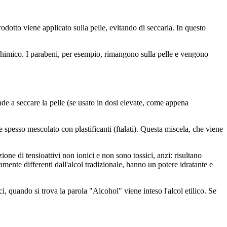
dotto viene applicato sulla pelle, evitando di seccarla. In questo
chimico. I parabeni, per esempio, rimangono sulla pelle e vengono
de a seccare la pelle (se usato in dosi elevate, come appena
spesso mescolato con plastificanti (ftalati). Questa miscela, che viene
ione di tensioattivi non ionici e non sono tossici, anzi: risultano
amente differenti dall'alcol tradizionale, hanno un potere idratante e
i, quando si trova la parola "Alcohol" viene inteso l'alcol etilico. Se