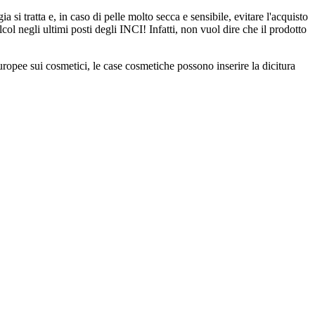
i tratta e, in caso di pelle molto secca e sensibile, evitare l'acquisto
lcol negli ultimi posti degli INCI! Infatti, non vuol dire che il prodotto
ropee sui cosmetici, le case cosmetiche possono inserire la dicitura