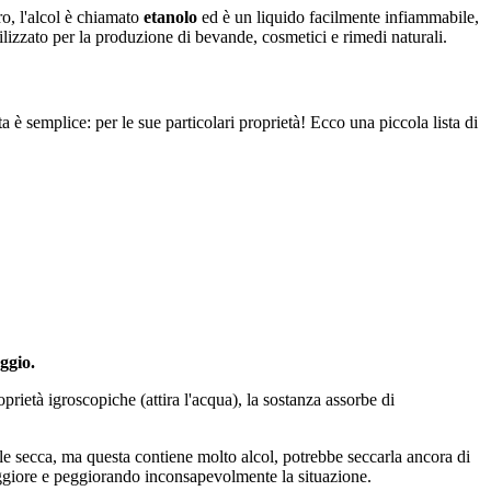
ro, l'alcol è chiamato
etanolo
ed è un liquido facilmente infiammabile,
ilizzato per la produzione di bevande, cosmetici e rimedi naturali.
è semplice: per le sue particolari proprietà! Ecco una piccola lista di
ggio.
oprietà igroscopiche (attira l'acqua), la sostanza assorbe di
pelle secca, ma questa contiene molto alcol, potrebbe seccarla ancora di
maggiore e peggiorando inconsapevolmente la situazione.