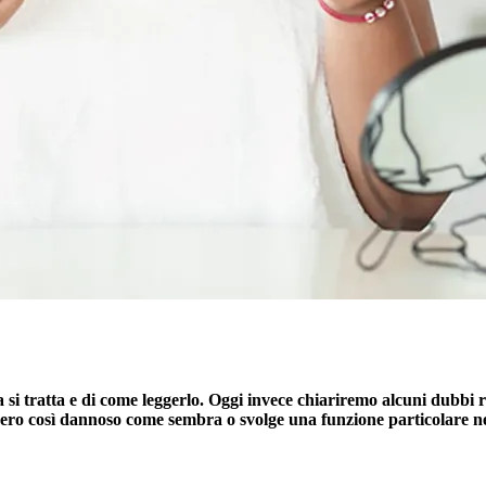
si tratta e di come leggerlo. Oggi invece chiariremo alcuni dubbi r
vvero così dannoso come sembra o svolge una funzione particolare n