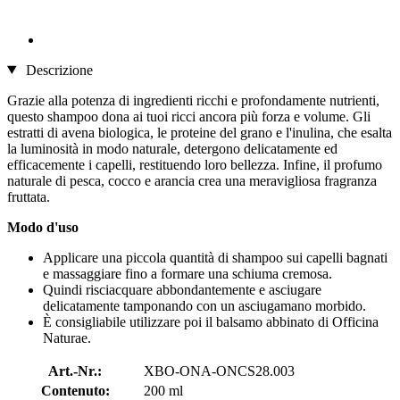
Descrizione
Grazie alla potenza di ingredienti ricchi e profondamente nutrienti,
questo shampoo dona ai tuoi ricci ancora più forza e volume. Gli
estratti di avena biologica, le proteine ​​del grano e l'inulina, che esalta
la luminosità in modo naturale, detergono delicatamente ed
efficacemente i capelli, restituendo loro bellezza. Infine, il profumo
naturale di pesca, cocco e arancia crea una meravigliosa fragranza
fruttata.
Modo d'uso
Applicare una piccola quantità di shampoo sui capelli bagnati
e massaggiare fino a formare una schiuma cremosa.
Quindi risciacquare abbondantemente e asciugare
delicatamente tamponando con un asciugamano morbido.
È consigliabile utilizzare poi il balsamo abbinato di Officina
Naturae.
Art.-Nr.:
XBO-ONA-ONCS28.003
Contenuto:
200 ml