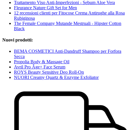
Trattamento Viso Anti-Imperfezioni - Sebum Aloe Vera
Fleurance Nature Gift Set for Men
12 recensioni clienti per Fitocose Crema Antirughe alla Rosa
Rubiginosa
The Female Company Mutande Mestruali - Hipster Cotton
Black
Nuovi prodotti:
BEMA COSMETICI Anti-Dandruff Shampoo per Forfora
Secca
Propolia Body & Massage Oil
Avril Pro Âge+ Face Serum
ROYS Beauty Sensitive Deo Roll-On
NUORI Creamy Quartz & Enzyme Exfoliator