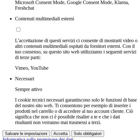
Microsoft Consent Mode, Google Consent Mode, Klarna,
Freshchat
Contenuti multimediali esterni
L'accettazione di questi servizi ci consente di mostrarti video o
altri contenuti multimediali ospitati da fornitori esterni. Con il
tuo consenso, su questo sito web utilizziamo i seguenti servizi
di terze parti:
Vimeo, YouTube
Necessari
Sempre attivo
I cookie tecnici necessari garantiscono solo le funzioni di base
del nostro sito web. Ti consentono per esempio di inserire i
prodotti nel carrello o di accedere al tuo account cliente. Ciò
significa che non ci è possibile risalire a te e che i dati
risultanti non verranno mai trasmessi a terzi.
Salvare le impostazioni
Accetta
Solo obbligatori
Informativa sulla protezione dei dati