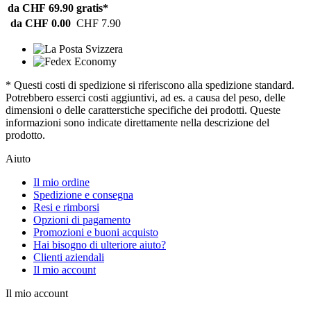
da CHF 69.90
gratis*
da CHF 0.00
CHF 7.90
* Questi costi di spedizione si riferiscono alla spedizione standard.
Potrebbero esserci costi aggiuntivi, ad es. a causa del peso, delle
dimensioni o delle caratterstiche specifiche dei prodotti. Queste
informazioni sono indicate direttamente nella descrizione del
prodotto.
Aiuto
Il mio ordine
Spedizione e consegna
Resi e rimborsi
Opzioni di pagamento
Promozioni e buoni acquisto
Hai bisogno di ulteriore aiuto?
Clienti aziendali
Il mio account
Il mio account