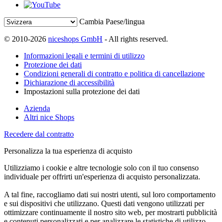
Cambia Paese/lingua
© 2010-2026
niceshops GmbH
- All rights reserved.
Informazioni legali e termini di utilizzo
Protezione dei dati
Condizioni generali di contratto e politica di cancellazione
Dichiarazione di accessibilità
Impostazioni sulla protezione dei dati
Azienda
Altri nice Shops
Recedere dal contratto
Personalizza la tua esperienza di acquisto
Utilizziamo i cookie e altre tecnologie solo con il tuo consenso
individuale per offrirti un'esperienza di acquisto personalizzata.
A tal fine, raccogliamo dati sui nostri utenti, sul loro comportamento
e sui dispositivi che utilizzano. Questi dati vengono utilizzati per
ottimizzare continuamente il nostro sito web, per mostrarti pubblicità
e contenuti personalizzati e per analizzare le statistiche di utilizzo.