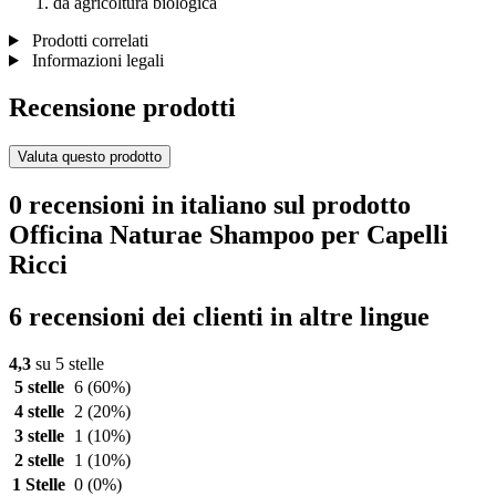
da agricoltura biologica
Prodotti correlati
Informazioni legali
Recensione prodotti
Valuta questo prodotto
0 recensioni in italiano sul prodotto
Officina Naturae Shampoo per Capelli
Ricci
6 recensioni dei clienti in altre lingue
4,3
su 5 stelle
5 stelle
6
(60%)
4 stelle
2
(20%)
3 stelle
1
(10%)
2 stelle
1
(10%)
1 Stelle
0
(0%)