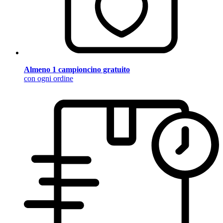
Almeno 1 campioncino gratuito
con ogni ordine