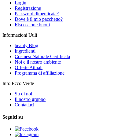
Login
Registrazione
Password dimenticata?
Dove è il mio pacchetto?
Riscossione buoni
Informazioni Utili
beauty Blog
Ingredienti
Cosmesi Naturale Certificata
Noi e il nostro ambiente
Offerte Attuali
Programma di affiliazione
Info Ecco Verde
Su di noi
Il nostro gruppo
Contattaci
Seguici su