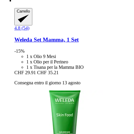
Carrello
4.8 (54)
Weleda
Set Mamma, 1 Set
-15%
1 x Olio 9 Mesi
1 x Olio per il Perineo
1 x Tisana per la Mamma BIO
CHF 29.91
CHF 35.21
Consegna entro il giorno 13 agosto