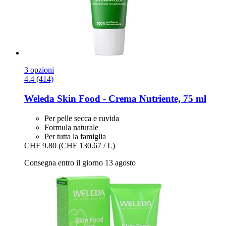
3 opzioni
4.4 (414)
Weleda
Skin Food -​ Crema Nutriente, 75 ml
Per pelle secca e ruvida
Formula naturale
Per tutta la famiglia
CHF 9.80
(CHF 130.67 / L)
Consegna entro il giorno 13 agosto