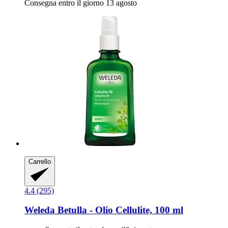
Consegna entro il giorno 13 agosto
Carrello
4.4 (295)
Weleda
Betulla -​ Olio Cellulite, 100 ml