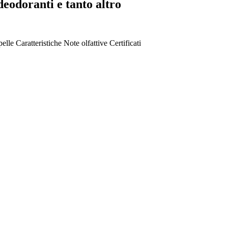
 deodoranti e tanto altro
pelle
Caratteristiche
Note olfattive
Certificati