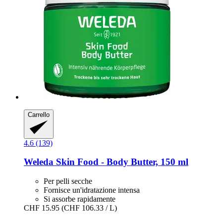
Carrello
4.6 (139)
Weleda
Skin Food -​ Body Butter, 150 ml
Per pelli secche
Fornisce un'idratazione intensa
Si assorbe rapidamente
CHF 15.95
(CHF 106.33 / L)