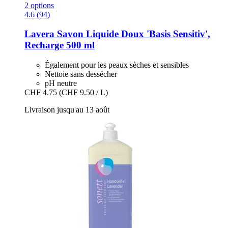
2 options
4.6 (94)
Lavera
Savon Liquide Doux 'Basis Sensitiv',
Recharge 500 ml
Également pour les peaux sèches et sensibles
Nettoie sans dessécher
pH neutre
CHF 4.75
(CHF 9.50 / L)
Livraison jusqu'au 13 août