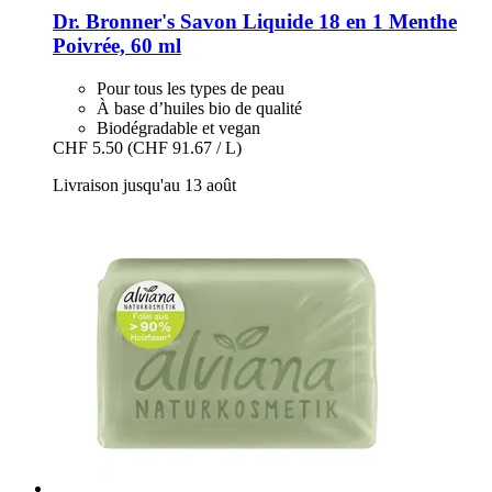
Dr. Bronner's
Savon Liquide 18 en 1 Menthe
Poivrée, 60 ml
Pour tous les types de peau
À base d’huiles bio de qualité
Biodégradable et vegan
CHF 5.50
(CHF 91.67 / L)
Livraison jusqu'au 13 août