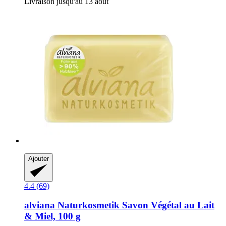
Livraison jusqu'au 13 août
Ajouter
4.4 (69)
alviana Naturkosmetik
Savon Végétal au Lait
& Miel, 100 g