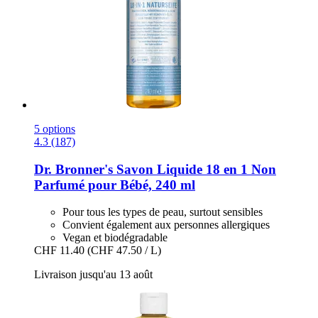
5 options
4.3 (187)
Dr. Bronner's
Savon Liquide 18 en 1 Non
Parfumé pour Bébé, 240 ml
Pour tous les types de peau, surtout sensibles
Convient également aux personnes allergiques
Vegan et biodégradable
CHF 11.40
(CHF 47.50 / L)
Livraison jusqu'au 13 août