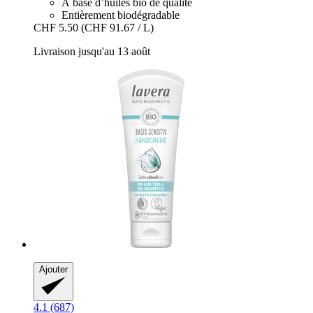
À base d’huiles bio de qualité
Entièrement biodégradable
CHF 5.50
(CHF 91.67 / L)
Livraison jusqu'au 13 août
Ajouter
4.1 (687)