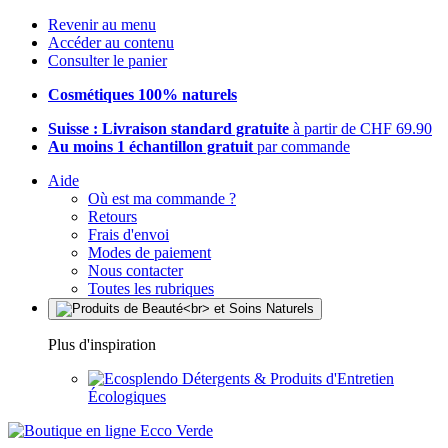
Revenir au menu
Accéder au contenu
Consulter le panier
Cosmétiques 100% naturels
Suisse : Livraison standard gratuite
à partir de CHF 69.90
Au moins 1 échantillon gratuit
par commande
Aide
Où est ma commande ?
Retours
Frais d'envoi
Modes de paiement
Nous contacter
Toutes les rubriques
Plus d'inspiration
Détergents & Produits d'Entretien
Écologiques