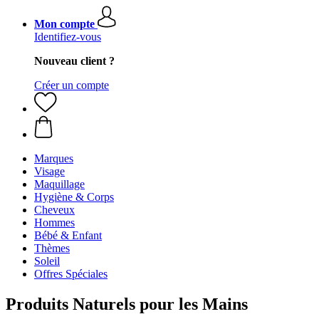
Mon compte
Identifiez-vous
Nouveau client ?
Créer un compte
Marques
Visage
Maquillage
Hygiène & Corps
Cheveux
Hommes
Bébé & Enfant
Thèmes
Soleil
Offres Spéciales
Produits Naturels pour les Mains