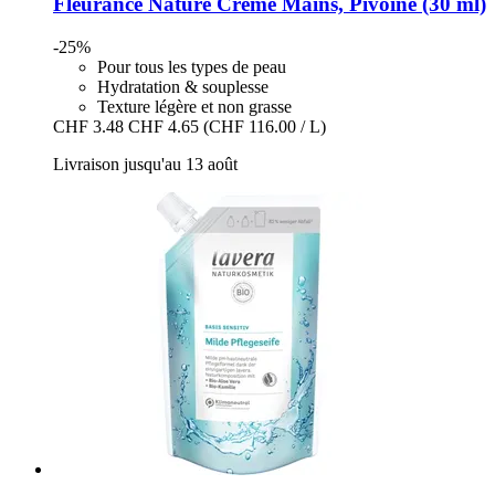
Fleurance Nature
Crème Mains, Pivoine (30 ml)
-25%
Pour tous les types de peau
Hydratation & souplesse
Texture légère et non grasse
CHF 3.48
CHF 4.65
(CHF 116.00 / L)
Livraison jusqu'au 13 août