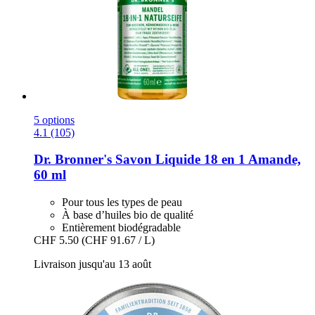
5 options
4.1 (105)
Dr. Bronner's
Savon Liquide 18 en 1 Amande,
60 ml
Pour tous les types de peau
À base d’huiles bio de qualité
Entièrement biodégradable
CHF 5.50
(CHF 91.67 / L)
Livraison jusqu'au 13 août