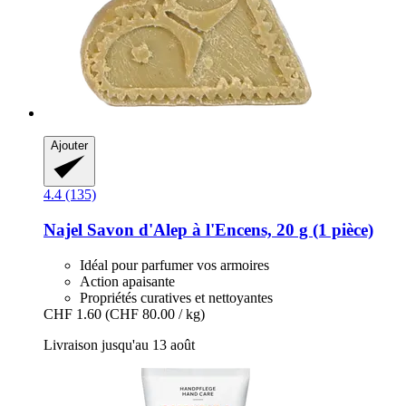
Ajouter
4.4 (135)
Najel
Savon d'Alep à l'Encens, 20 g (1 pièce)
Idéal pour parfumer vos armoires
Action apaisante
Propriétés curatives et nettoyantes
CHF 1.60
(CHF 80.00 / kg)
Livraison jusqu'au 13 août