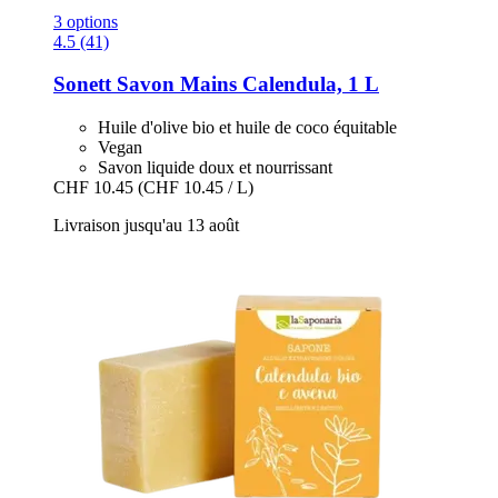
3 options
4.5 (41)
Sonett
Savon Mains Calendula, 1 L
Huile d'olive bio et huile de coco équitable
Vegan
Savon liquide doux et nourrissant
CHF 10.45
(CHF 10.45 / L)
Livraison jusqu'au 13 août