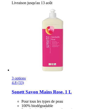
Livraison jusqu'au 13 août
3 options
4.8 (33)
Sonett
Savon Mains Rose, 1 L
Pour tous les types de peau
100% biodégradable