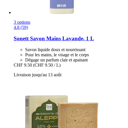
3 options
4.8 (59)
Sonett
Savon Mains Lavande, 1 L
Savon liquide doux et nourrissant
Pour les mains, le visage et le corps
Dégage un parfum clair et apaisant
CHF 9.50
(CHF 9.50 / L)
Livraison jusqu'au 13 août