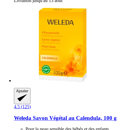
Livraison jusqu'au 13 août
Ajouter
4.5 (125)
Weleda
Savon Végétal au Calendula, 100 g
Pour la peau sensible des bébés et des enfants