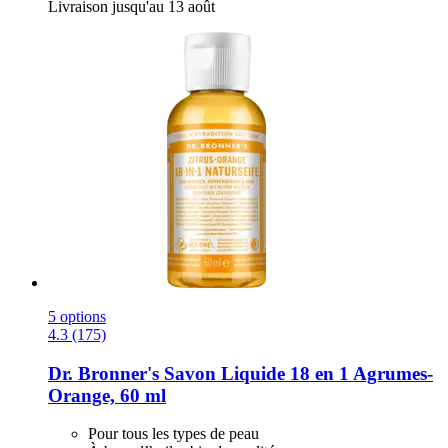
Livraison jusqu'au 13 août
5 options
4.3 (175)
Dr. Bronner's
Savon Liquide 18 en 1 Agrumes-​
Orange, 60 ml
Pour tous les types de peau