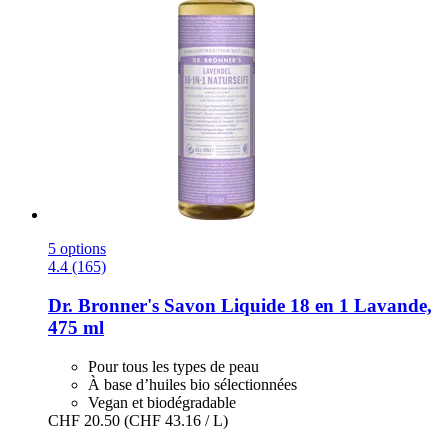
5 options
4.4 (165)
Dr. Bronner's
Savon Liquide 18 en 1 Lavande,
475 ml
Pour tous les types de peau
À base d’huiles bio sélectionnées
Vegan et biodégradable
CHF 20.50
(CHF 43.16 / L)