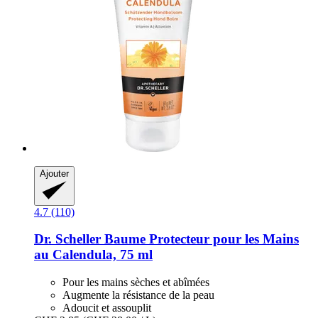
Ajouter
4.7 (110)
Dr. Scheller
Baume Protecteur pour les Mains
au Calendula, 75 ml
Pour les mains sèches et abîmées
Augmente la résistance de la peau
Adoucit et assouplit