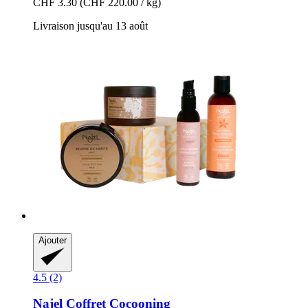
CHF 3.30
(CHF 220.00 / kg)
Livraison jusqu'au 13 août
Ajouter
4.5 (2)
Najel
Coffret Cocooning