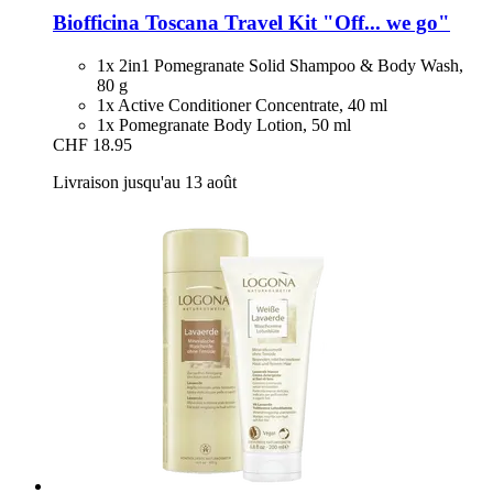
Biofficina Toscana
Travel Kit "Off... we go"
1x 2in1 Pomegranate Solid Shampoo & Body Wash,
80 g
1x Active Conditioner Concentrate, 40 ml
1x Pomegranate Body Lotion, 50 ml
CHF 18.95
Livraison jusqu'au 13 août