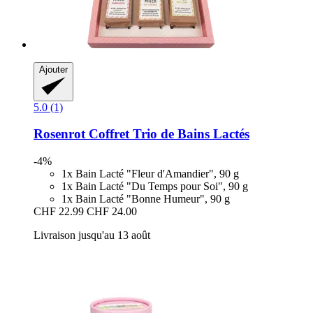
Ajouter
5.0 (1)
Rosenrot
Coffret Trio de Bains Lactés
-4%
1x Bain Lacté "Fleur d'Amandier", 90 g
1x Bain Lacté "Du Temps pour Soi", 90 g
1x Bain Lacté "Bonne Humeur", 90 g
CHF 22.99
CHF 24.00
Livraison jusqu'au 13 août