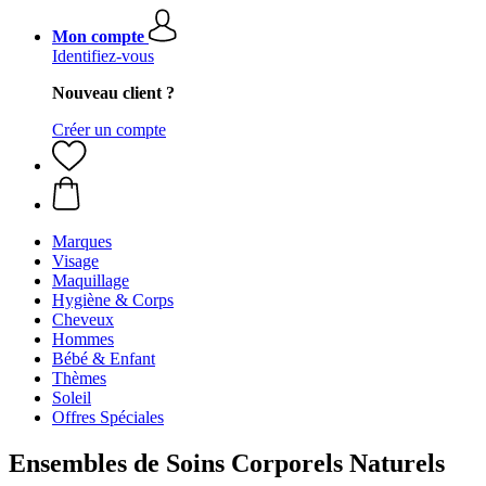
Mon compte
Identifiez-vous
Nouveau client ?
Créer un compte
Marques
Visage
Maquillage
Hygiène & Corps
Cheveux
Hommes
Bébé & Enfant
Thèmes
Soleil
Offres Spéciales
Ensembles de Soins Corporels Naturels