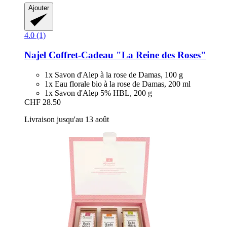
Ajouter
4.0 (1)
Najel
Coffret-​Cadeau "La Reine des Roses"
1x Savon d'Alep à la rose de Damas, 100 g
1x Eau florale bio à la rose de Damas, 200 ml
1x Savon d'Alep 5% HBL, 200 g
CHF 28.50
Livraison jusqu'au 13 août