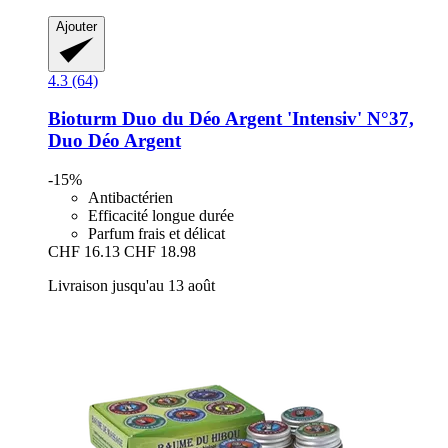
Ajouter
4.3 (64)
Bioturm
Duo du Déo Argent 'Intensiv' N°37,
Duo Déo Argent
-15%
Antibactérien
Efficacité longue durée
Parfum frais et délicat
CHF 16.13
CHF 18.98
Livraison jusqu'au 13 août