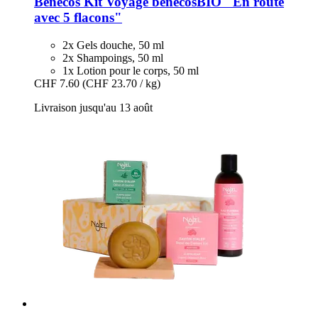
Benecos
Kit Voyage benecosBIO "En route
avec 5 flacons"
2x Gels douche, 50 ml
2x Shampoings, 50 ml
1x Lotion pour le corps, 50 ml
CHF 7.60
(CHF 23.70 / kg)
Livraison jusqu'au 13 août