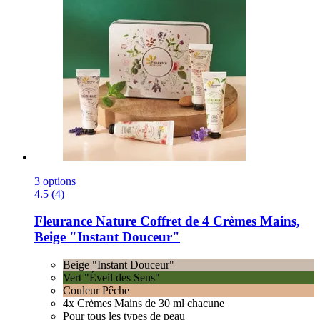
3 options
4.5 (4)
Fleurance Nature
Coffret de 4 Crèmes Mains,
Beige "Instant Douceur"
Beige "Instant Douceur"
Vert "Éveil des Sens"
Couleur Pêche
4x Crèmes Mains de 30 ml chacune
Pour tous les types de peau