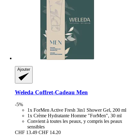
Ajouter
Weleda
Coffret-​Cadeau Men
-5%
1x ForMen Active Fresh 3in1 Shower Gel, 200 ml
1x Crème Hydratante Homme "ForMen", 30 ml
Convient à toutes les peaux, y compris les peaux
sensibles
CHF 13.49
CHF 14.20