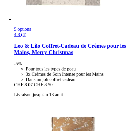
5 options
4.8 (4)
Leo & Lilo
Coffret-​Cadeau de Crèmes pour les
Mains, Merry Christmas
-5%
Pour tous les types de peau
3x Crèmes de Soin Intense pour les Mains
Dans un joli coffret cadeau
CHF 8.07
CHF 8.50
Livraison jusqu'au 13 août