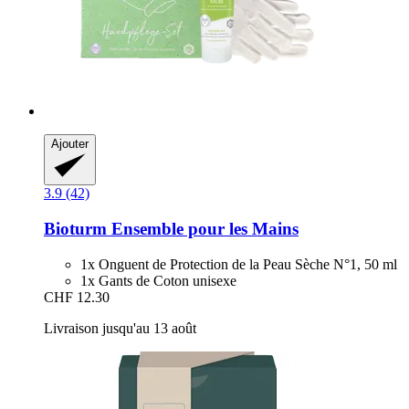
Ajouter
3.9 (42)
Bioturm
Ensemble pour les Mains
1x Onguent de Protection de la Peau Sèche N°1, 50 ml
1x Gants de Coton unisexe
CHF 12.30
Livraison jusqu'au 13 août