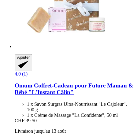
Ajouter
4.0 (1)
Omum
Coffret-​Cadeau pour Future Maman &
Bébé "L'Instant Câlin"
1 x Savon Surgras Ultra-Nourrissant "Le Cajoleur",
100 g
1 x Crème de Massage "La Confidente", 50 ml
CHF 39.50
Livraison jusqu'au 13 août