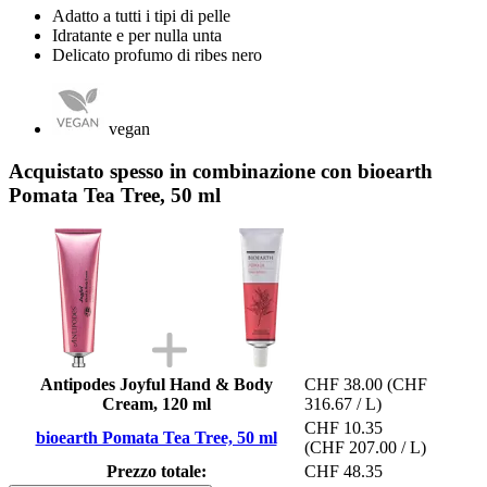
Adatto a tutti i tipi di pelle
Idratante e per nulla unta
Delicato profumo di ribes nero
vegan
Acquistato spesso in combinazione con bioearth
Pomata Tea Tree, 50 ml
Antipodes Joyful Hand & Body
CHF 38.00
(CHF
Cream, 120 ml
316.67 / L)
CHF 10.35
bioearth Pomata Tea Tree, 50 ml
(CHF 207.00 / L)
Prezzo totale:
CHF 48.35