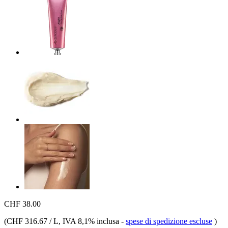
CHF 38.00
(
CHF 316.67 / L
, IVA 8,1% inclusa
-
spese di spedizione escluse
)