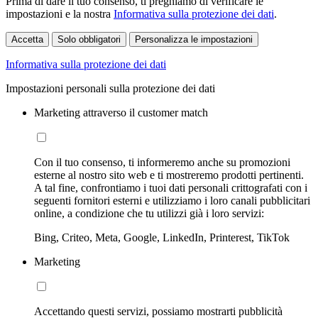
Prima di dare il tuo consenso, ti preghiamo di verificare le
impostazioni e la nostra
Informativa sulla protezione dei dati
.
Accetta
Solo obbligatori
Personalizza le impostazioni
Informativa sulla protezione dei dati
Impostazioni personali sulla protezione dei dati
Marketing attraverso il customer match
Con il tuo consenso, ti informeremo anche su promozioni
esterne al nostro sito web e ti mostreremo prodotti pertinenti.
A tal fine, confrontiamo i tuoi dati personali crittografati con i
seguenti fornitori esterni e utilizziamo i loro canali pubblicitari
online, a condizione che tu utilizzi già i loro servizi:
Bing, Criteo, Meta, Google, LinkedIn, Printerest, TikTok
Marketing
Accettando questi servizi, possiamo mostrarti pubblicità