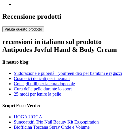
Recensione prodotti
Valuta questo prodotto
recensioni in italiano sul prodotto
Antipodes Joyful Hand & Body Cream
Il nostro blog:
Sudorazione e pubertà - youfreen deo per bambini e ragazzi
Cosmetici delicati per i neonati
Consigli utili per la cura doposole
Cura della pelle durante lo sport
25 modi per lenire la pelle
Scopri Ecco Verde:
UOGA UOGA
Suncoatgirl Trio Nail Beauty Kit Egg-spiration
Biofficina Toscana Spray Onde e Volume