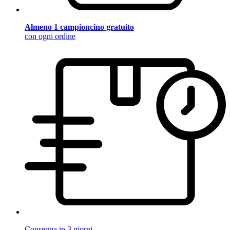
Almeno 1 campioncino gratuito
con ogni ordine
Consegna in 3 giorni