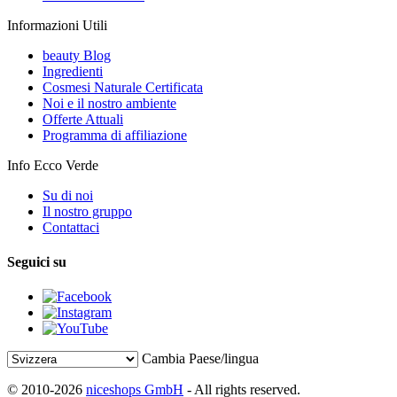
Informazioni Utili
beauty Blog
Ingredienti
Cosmesi Naturale Certificata
Noi e il nostro ambiente
Offerte Attuali
Programma di affiliazione
Info Ecco Verde
Su di noi
Il nostro gruppo
Contattaci
Seguici su
Cambia Paese/lingua
© 2010-2026
niceshops GmbH
- All rights reserved.