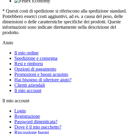
* Questi costi di spedizione si riferiscono alla spedizione standard.
Potrebbero esserci costi aggiuntivi, ad es. a causa del peso, delle
dimensioni o delle caratterstiche specifiche dei prodotti. Queste
informazioni sono indicate direttamente nella descrizione del
prodotto.
Aiuto
Il mio ordine
Spedizione e consegna
Resi e rimborsi
Opzioni di pagamento
Promozioni e buoni acquisto
Hai bisogno di ulteriore aiuto?
Clienti aziendali
Il mio account
Il mio account
Login
Registrazione
Password dimenticata?
Dove è il mio pacchetto?
Riscossione buoni