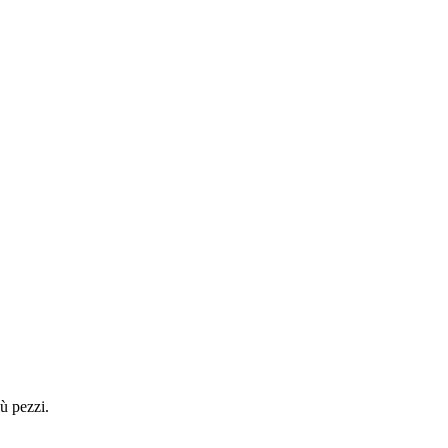
ù pezzi.