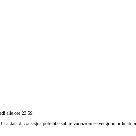
edì alle ore 23:59
.
ri! La data di consegna potrebbe subire variazioni se vengono ordinati pi