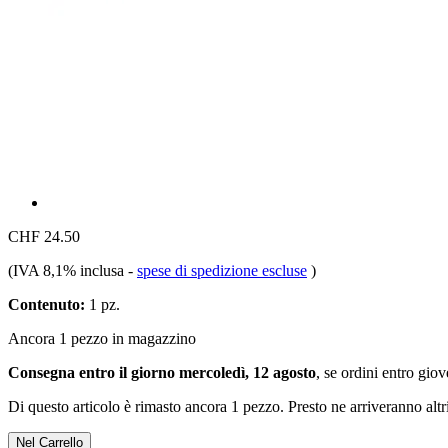
CHF 24.50
(IVA 8,1% inclusa
-
spese di spedizione escluse
)
Contenuto:
1 pz.
Ancora 1 pezzo in magazzino
Consegna entro il giorno mercoledì, 12 agosto
, se ordini entro
giov
Di questo articolo è rimasto ancora 1 pezzo. Presto ne arriveranno alt
Nel Carrello